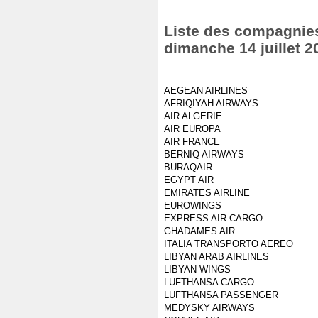
Liste des compagnies 
dimanche 14 juillet 2
AEGEAN AIRLINES
AFRIQIYAH AIRWAYS
AIR ALGERIE
AIR EUROPA
AIR FRANCE
BERNIQ AIRWAYS
BURAQAIR
EGYPT AIR
EMIRATES AIRLINE
EUROWINGS
EXPRESS AIR CARGO
GHADAMES AIR
ITALIA TRANSPORTO AEREO
LIBYAN ARAB AIRLINES
LIBYAN WINGS
LUFTHANSA CARGO
LUFTHANSA PASSENGER
MEDYSKY AIRWAYS