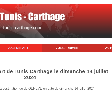
VOLS DÉPART
VOLS ARRIVÉE
ACT
rt de Tunis Carthage le dimanche 14 juillet
2024
is à destination de de GENEVE en date du dimanche 14 juillet 2024