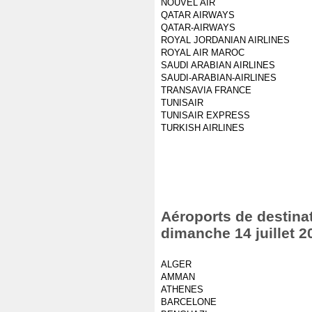
NOUVEL AIR
QATAR AIRWAYS
QATAR-AIRWAYS
ROYAL JORDANIAN AIRLINES
ROYAL AIR MAROC
SAUDI ARABIAN AIRLINES
SAUDI-ARABIAN-AIRLINES
TRANSAVIA FRANCE
TUNISAIR
TUNISAIR EXPRESS
TURKISH AIRLINES
Aéroports de destinat
dimanche 14 juillet 2
ALGER
AMMAN
ATHENES
BARCELONE