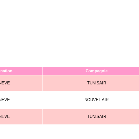
ination
Compagnie
NEVE
TUNISAIR
NEVE
NOUVEL AIR
NEVE
TUNISAIR