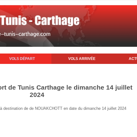
VOLS DÉPART
VOLS ARRIVÉE
ACT
rt de Tunis Carthage le dimanche 14 juillet
2024
nis à destination de de NOUAKCHOTT en date du dimanche 14 juillet 2024