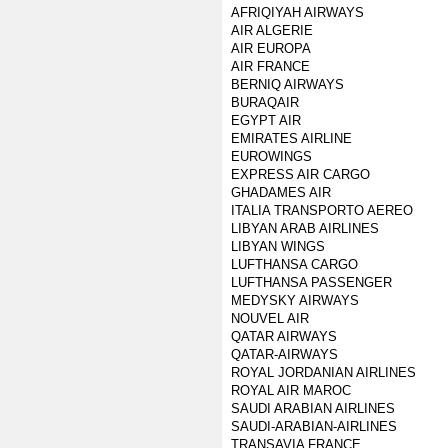
AFRIQIYAH AIRWAYS
AIR ALGERIE
AIR EUROPA
AIR FRANCE
BERNIQ AIRWAYS
BURAQAIR
EGYPT AIR
EMIRATES AIRLINE
EUROWINGS
EXPRESS AIR CARGO
GHADAMES AIR
ITALIA TRANSPORTO AEREO
LIBYAN ARAB AIRLINES
LIBYAN WINGS
LUFTHANSA CARGO
LUFTHANSA PASSENGER
MEDYSKY AIRWAYS
NOUVEL AIR
QATAR AIRWAYS
QATAR-AIRWAYS
ROYAL JORDANIAN AIRLINES
ROYAL AIR MAROC
SAUDI ARABIAN AIRLINES
SAUDI-ARABIAN-AIRLINES
TRANSAVIA FRANCE