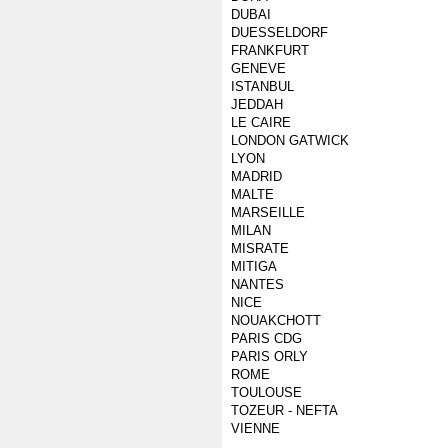
DUBAI
DUESSELDORF
FRANKFURT
GENEVE
ISTANBUL
JEDDAH
LE CAIRE
LONDON GATWICK
LYON
MADRID
MALTE
MARSEILLE
MILAN
MISRATE
MITIGA
NANTES
NICE
NOUAKCHOTT
PARIS CDG
PARIS ORLY
ROME
TOULOUSE
TOZEUR - NEFTA
VIENNE