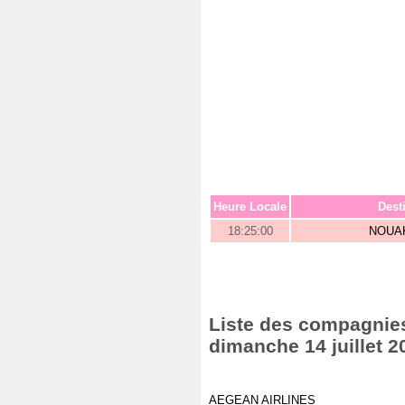
Heure Locale
Dest
18:25:00
NOUA
Liste des compagnies 
dimanche 14 juillet 2
AEGEAN AIRLINES