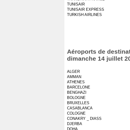
TUNISAIR
TUNISAIR EXPRESS
TURKISH AIRLINES
Aéroports de destinat
dimanche 14 juillet 2
ALGER
AMMAN
ATHENES
BARCELONE
BENGHAZI
BOLOGNE
BRUXELLES
CASABLANCA
COLOGNE
CONAKRY _ DIASS
DJERBA
DOHA