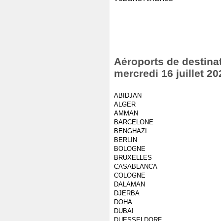
Aéroports de destinat
mercredi 16 juillet 20
ABIDJAN
ALGER
AMMAN
BARCELONE
BENGHAZI
BERLIN
BOLOGNE
BRUXELLES
CASABLANCA
COLOGNE
DALAMAN
DJERBA
DOHA
DUBAI
DUESSELDORF