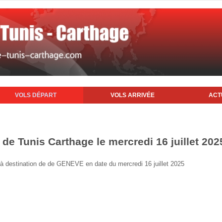
VOLS DÉPART
VOLS ARRIVÉE
ACT
 de Tunis Carthage le mercredi 16 juillet 202
is à destination de de GENEVE en date du mercredi 16 juillet 2025