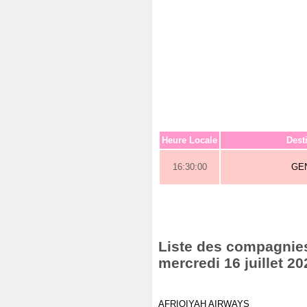
Heure Locale
Dest
16:30:00
GE
Liste des compagnies 
mercredi 16 juillet 20
AFRIQIYAH AIRWAYS