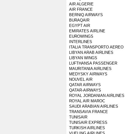
AIR ALGERIE
AIR FRANCE
BERNIQ AIRWAYS
BURAQAIR
EGYPT AIR
EMIRATES AIRLINE
EUROWINGS
INTERLINES
ITALIA TRANSPORTO AEREO
LIBYAN ARAB AIRLINES
LIBYAN WINGS
LUFTHANSA PASSENGER
MAURITANIA AIRLINES
MEDYSKY AIRWAYS
NOUVEL AIR
QATAR AIRWAYS
QATAR-AIRWAYS
ROYAL JORDANIAN AIRLINES
ROYAL AIR MAROC
SAUDI ARABIAN AIRLINES
TRANSAVIA FRANCE
TUNISAIR
TUNISAIR EXPRESS
TURKISH AIRLINES
VUELING AIRLINES