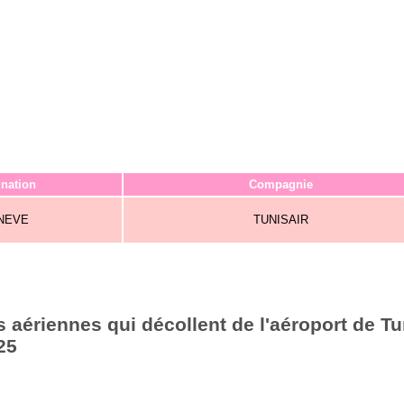
ination
Compagnie
NEVE
TUNISAIR
aériennes qui décollent de l'aéroport de Tu
25