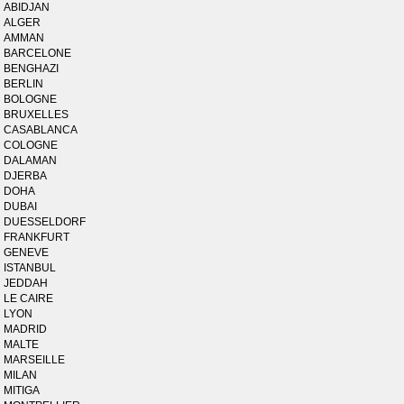
ABIDJAN
ALGER
AMMAN
BARCELONE
BENGHAZI
BERLIN
BOLOGNE
BRUXELLES
CASABLANCA
COLOGNE
DALAMAN
DJERBA
DOHA
DUBAI
DUESSELDORF
FRANKFURT
GENEVE
ISTANBUL
JEDDAH
LE CAIRE
LYON
MADRID
MALTE
MARSEILLE
MILAN
MITIGA