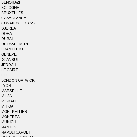
BENGHAZI
BOLOGNE
BRUXELLES
CASABLANCA
CONAKRY _ DIASS
DJERBA
DOHA
DUBAI
DUESSELDORF
FRANKFURT
GENEVE
ISTANBUL
JEDDAH
LE CAIRE
LILLE
LONDON GATWICK
LYON
MARSEILLE
MILAN
MISRATE
MITIGA
MONTPELLIER
MONTREAL
MUNICH
NANTES
NAPOLI CAPODI