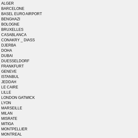
ALGER
BARCELONE
BASEL EURO AIRPORT
BENGHAZI
BOLOGNE
BRUXELLES
CASABLANCA
CONAKRY _ DIASS
DJERBA
DOHA
DUBAI
DUESSELDORF
FRANKFURT
GENEVE
ISTANBUL
JEDDAH
LE CAIRE
LILLE
LONDON GATWICK
LYON
MARSEILLE
MILAN
MISRATE
MITIGA
MONTPELLIER
MONTREAL