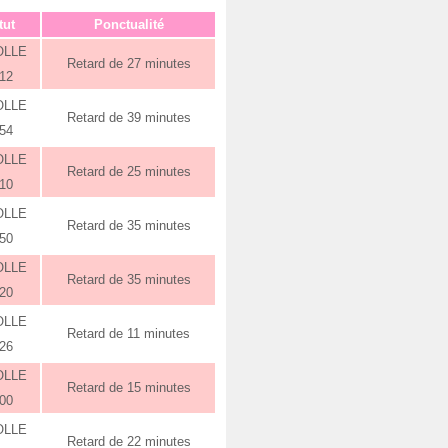
tut
Ponctualité
OLLE
Retard de 27 minutes
:12
OLLE
Retard de 39 minutes
:54
OLLE
Retard de 25 minutes
:10
OLLE
Retard de 35 minutes
:50
OLLE
Retard de 35 minutes
:20
OLLE
Retard de 11 minutes
:26
OLLE
Retard de 15 minutes
:00
OLLE
Retard de 22 minutes