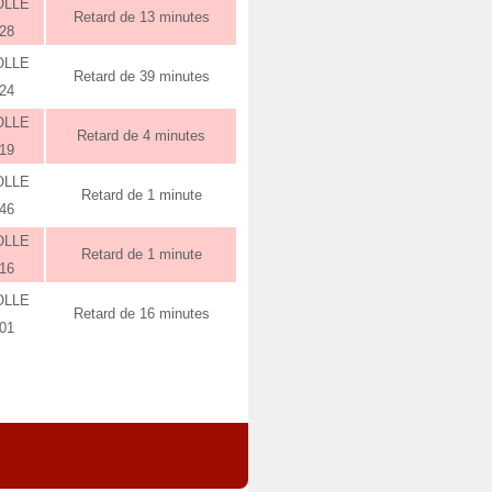
OLLE
Retard de 13 minutes
:28
OLLE
Retard de 39 minutes
:24
OLLE
Retard de 4 minutes
:19
OLLE
Retard de 1 minute
:46
OLLE
Retard de 1 minute
:16
OLLE
Retard de 16 minutes
:01