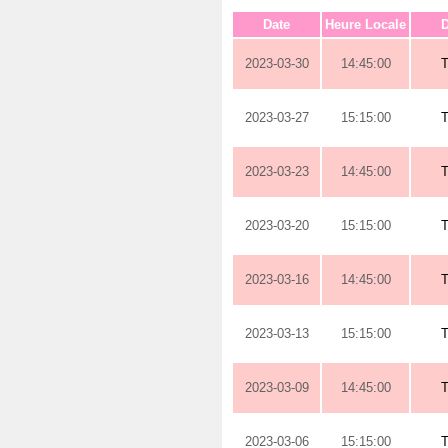
Date
Heure Locale
D
2023-03-30
14:45:00
2023-03-27
15:15:00
2023-03-23
14:45:00
2023-03-20
15:15:00
2023-03-16
14:45:00
2023-03-13
15:15:00
2023-03-09
14:45:00
2023-03-06
15:15:00