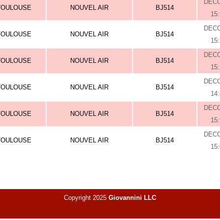
DEC
TOULOUSE
NOUVEL AIR
BJ514
15
DEC
TOULOUSE
NOUVEL AIR
BJ514
15
DEC
TOULOUSE
NOUVEL AIR
BJ514
15
DEC
TOULOUSE
NOUVEL AIR
BJ514
14
DEC
TOULOUSE
NOUVEL AIR
BJ514
15
DEC
TOULOUSE
NOUVEL AIR
BJ514
15
Copyright 2025
Giovannini LLC