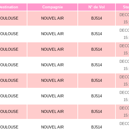
estination
Compagnie
N° de Vol
Sta
DEC
TOULOUSE
NOUVEL AIR
BJ514
15
DEC
TOULOUSE
NOUVEL AIR
BJ514
15
DEC
TOULOUSE
NOUVEL AIR
BJ514
15
DEC
TOULOUSE
NOUVEL AIR
BJ514
15
DEC
TOULOUSE
NOUVEL AIR
BJ514
15
DEC
TOULOUSE
NOUVEL AIR
BJ514
15
DEC
TOULOUSE
NOUVEL AIR
BJ514
15
DEC
TOULOUSE
NOUVEL AIR
BJ514