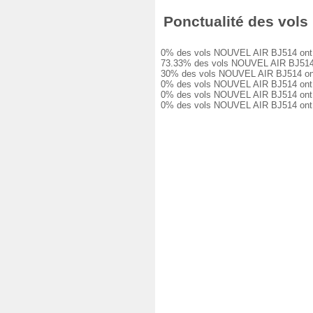
Ponctualité des vols
0% des vols NOUVEL AIR BJ514 ont été
73.33% des vols NOUVEL AIR BJ514 ont
30% des vols NOUVEL AIR BJ514 ont eu
0% des vols NOUVEL AIR BJ514 ont eu 
0% des vols NOUVEL AIR BJ514 ont eu 
0% des vols NOUVEL AIR BJ514 ont ét