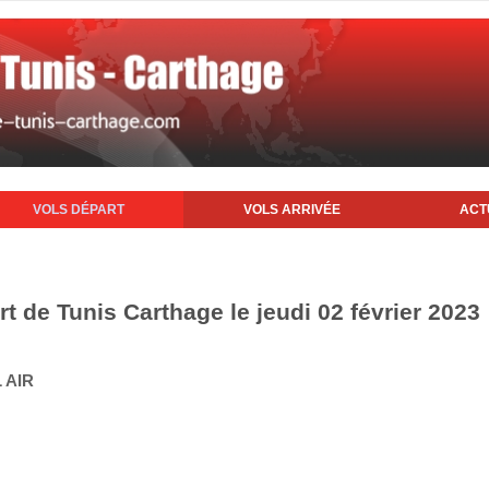
VOLS DÉPART
VOLS ARRIVÉE
ACT
rt de Tunis Carthage le jeudi 02 février 2023
 AIR