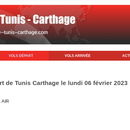
VOLS DÉPART
VOLS ARRIVÉE
ACT
rt de Tunis Carthage le lundi 06 février 2023
 AIR