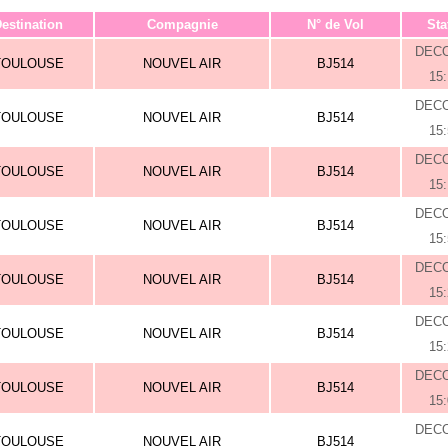
estination
Compagnie
N° de Vol
Sta
DEC
TOULOUSE
NOUVEL AIR
BJ514
15
DEC
TOULOUSE
NOUVEL AIR
BJ514
15
DEC
TOULOUSE
NOUVEL AIR
BJ514
15
DEC
TOULOUSE
NOUVEL AIR
BJ514
15
DEC
TOULOUSE
NOUVEL AIR
BJ514
15
DEC
TOULOUSE
NOUVEL AIR
BJ514
15
DEC
TOULOUSE
NOUVEL AIR
BJ514
15
DEC
TOULOUSE
NOUVEL AIR
BJ514