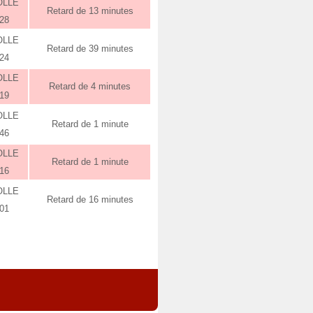
OLLE
Retard de 13 minutes
:28
OLLE
Retard de 39 minutes
:24
OLLE
Retard de 4 minutes
:19
OLLE
Retard de 1 minute
:46
OLLE
Retard de 1 minute
:16
OLLE
Retard de 16 minutes
:01