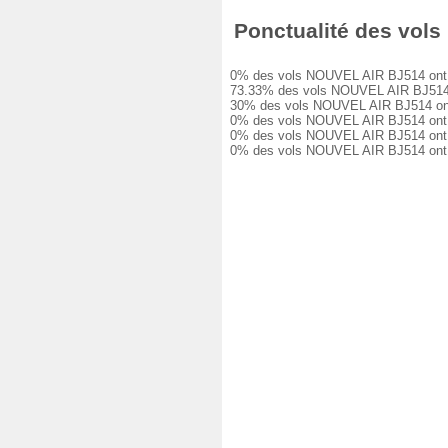
Ponctualité des vols
0% des vols NOUVEL AIR BJ514 ont été
73.33% des vols NOUVEL AIR BJ514 ont
30% des vols NOUVEL AIR BJ514 ont eu
0% des vols NOUVEL AIR BJ514 ont eu 
0% des vols NOUVEL AIR BJ514 ont eu 
0% des vols NOUVEL AIR BJ514 ont ét