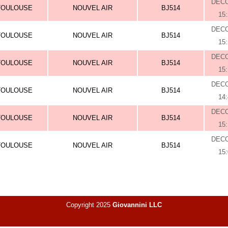
DEC
TOULOUSE
NOUVEL AIR
BJ514
15
DEC
TOULOUSE
NOUVEL AIR
BJ514
15
DEC
TOULOUSE
NOUVEL AIR
BJ514
15
DEC
TOULOUSE
NOUVEL AIR
BJ514
14
DEC
TOULOUSE
NOUVEL AIR
BJ514
15
DEC
TOULOUSE
NOUVEL AIR
BJ514
15
Copyright 2025
Giovannini LLC