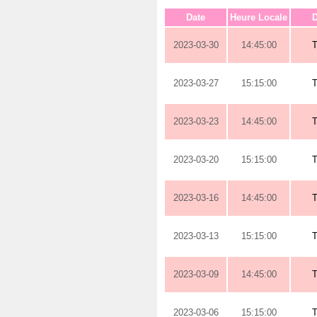
Date
Heure Locale
D
2023-03-30
14:45:00
2023-03-27
15:15:00
2023-03-23
14:45:00
2023-03-20
15:15:00
2023-03-16
14:45:00
2023-03-13
15:15:00
2023-03-09
14:45:00
2023-03-06
15:15:00