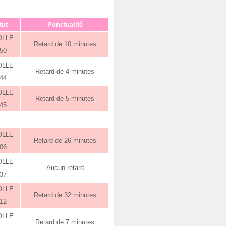
tut
Ponctualité
OLLE
Retard de 10 minutes
:50
OLLE
Retard de 4 minutes
:44
OLLE
Retard de 5 minutes
:45
OLLE
Retard de 26 minutes
:06
OLLE
Aucun retard
:37
OLLE
Retard de 32 minutes
:12
OLLE
Retard de 7 minutes