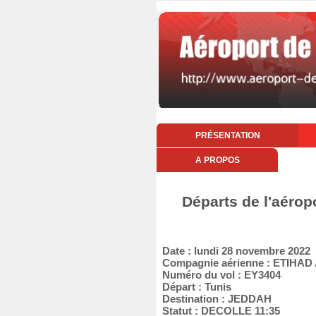
PRÉSENTATION
A PROPOS
Départs de l'aérop
Date : lundi 28 novembre 2022
Compagnie aérienne : ETIHA
Numéro du vol : EY3404
Départ : Tunis
Destination : JEDDAH
Statut : DECOLLE 11:35