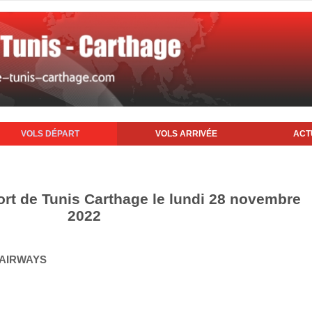
VOLS DÉPART
VOLS ARRIVÉE
ACT
ort de Tunis Carthage le lundi 28 novembre
2022
D AIRWAYS