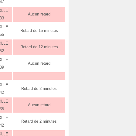
:47
OLLE
Aucun retard
:33
OLLE
Retard de 15 minutes
:55
OLLE
Retard de 12 minutes
:52
OLLE
Aucun retard
:39
OLLE
Retard de 2 minutes
:42
OLLE
Aucun retard
:35
OLLE
Retard de 2 minutes
:42
OLLE