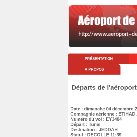
PRÉSENTATION
A PROPOS
Départs de l'aéropor
Date : dimanche 04 décembre 
Compagnie aérienne : ETIHA
Numéro du vol : EY3404
Départ : Tunis
Destination : JEDDAH
Statut : DECOLLE 11:39