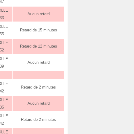
:47
OLLE
Aucun retard
:33
OLLE
Retard de 15 minutes
:55
OLLE
Retard de 12 minutes
:52
OLLE
Aucun retard
:39
OLLE
Retard de 2 minutes
:42
OLLE
Aucun retard
:35
OLLE
Retard de 2 minutes
:42
OLLE