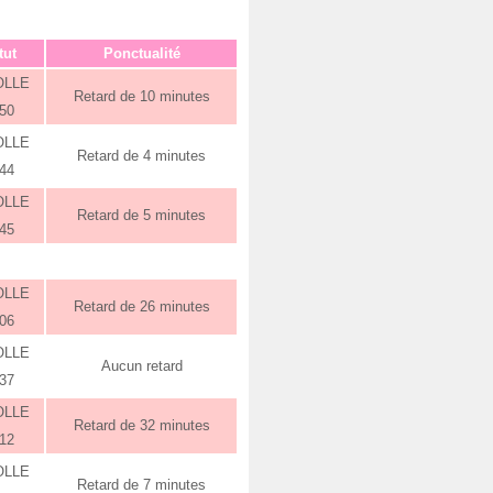
tut
Ponctualité
OLLE
Retard de 10 minutes
:50
OLLE
Retard de 4 minutes
:44
OLLE
Retard de 5 minutes
:45
OLLE
Retard de 26 minutes
:06
OLLE
Aucun retard
:37
OLLE
Retard de 32 minutes
:12
OLLE
Retard de 7 minutes