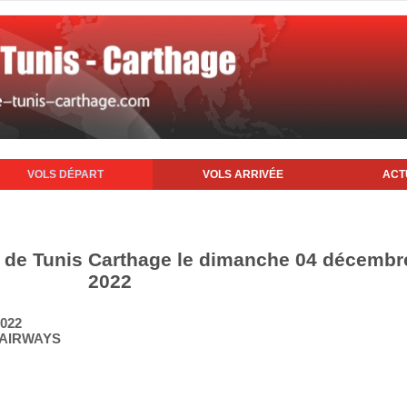
VOLS DÉPART
VOLS ARRIVÉE
ACT
t de Tunis Carthage le dimanche 04 décembr
2022
2022
D AIRWAYS