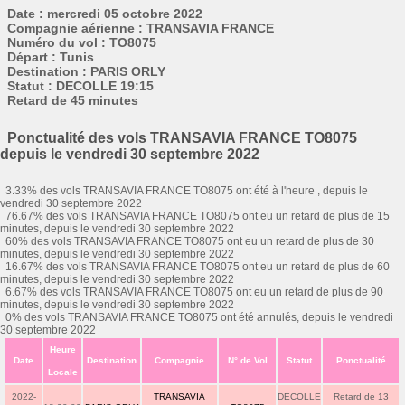
Date : mercredi 05 octobre 2022
Compagnie aérienne : TRANSAVIA FRANCE
Numéro du vol : TO8075
Départ : Tunis
Destination : PARIS ORLY
Statut : DECOLLE 19:15
Retard de 45 minutes
Ponctualité des vols TRANSAVIA FRANCE TO8075
depuis le vendredi 30 septembre 2022
3.33% des vols TRANSAVIA FRANCE TO8075 ont été à l'heure , depuis le
vendredi 30 septembre 2022
76.67% des vols TRANSAVIA FRANCE TO8075 ont eu un retard de plus de 15
minutes, depuis le vendredi 30 septembre 2022
60% des vols TRANSAVIA FRANCE TO8075 ont eu un retard de plus de 30
minutes, depuis le vendredi 30 septembre 2022
16.67% des vols TRANSAVIA FRANCE TO8075 ont eu un retard de plus de 60
minutes, depuis le vendredi 30 septembre 2022
6.67% des vols TRANSAVIA FRANCE TO8075 ont eu un retard de plus de 90
minutes, depuis le vendredi 30 septembre 2022
0% des vols TRANSAVIA FRANCE TO8075 ont été annulés, depuis le vendredi
30 septembre 2022
Heure
Date
Destination
Compagnie
N° de Vol
Statut
Ponctualité
Locale
2022-
TRANSAVIA
DECOLLE
Retard de 13