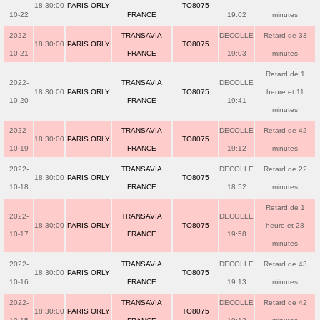
18:30:00
PARIS ORLY
TO8075
10-22
FRANCE
19:02
minutes
2022-
TRANSAVIA
DECOLLE
Retard de 33
18:30:00
PARIS ORLY
TO8075
10-21
FRANCE
19:03
minutes
Retard de 1
2022-
TRANSAVIA
DECOLLE
18:30:00
PARIS ORLY
TO8075
heure et 11
10-20
FRANCE
19:41
minutes
2022-
TRANSAVIA
DECOLLE
Retard de 42
18:30:00
PARIS ORLY
TO8075
10-19
FRANCE
19:12
minutes
2022-
TRANSAVIA
DECOLLE
Retard de 22
18:30:00
PARIS ORLY
TO8075
10-18
FRANCE
18:52
minutes
Retard de 1
2022-
TRANSAVIA
DECOLLE
18:30:00
PARIS ORLY
TO8075
heure et 28
10-17
FRANCE
19:58
minutes
2022-
TRANSAVIA
DECOLLE
Retard de 43
18:30:00
PARIS ORLY
TO8075
10-16
FRANCE
19:13
minutes
2022-
TRANSAVIA
DECOLLE
Retard de 42
18:30:00
PARIS ORLY
TO8075