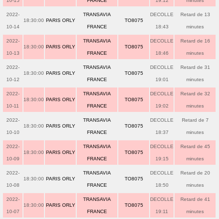
10-15
FRANCE
19:12
minutes
2022-
TRANSAVIA
DECOLLE
Retard de 13
18:30:00
PARIS ORLY
TO8075
10-14
FRANCE
18:43
minutes
2022-
TRANSAVIA
DECOLLE
Retard de 16
18:30:00
PARIS ORLY
TO8075
10-13
FRANCE
18:46
minutes
2022-
TRANSAVIA
DECOLLE
Retard de 31
18:30:00
PARIS ORLY
TO8075
10-12
FRANCE
19:01
minutes
2022-
TRANSAVIA
DECOLLE
Retard de 32
18:30:00
PARIS ORLY
TO8075
10-11
FRANCE
19:02
minutes
2022-
TRANSAVIA
DECOLLE
Retard de 7
18:30:00
PARIS ORLY
TO8075
10-10
FRANCE
18:37
minutes
2022-
TRANSAVIA
DECOLLE
Retard de 45
18:30:00
PARIS ORLY
TO8075
10-09
FRANCE
19:15
minutes
2022-
TRANSAVIA
DECOLLE
Retard de 20
18:30:00
PARIS ORLY
TO8075
10-08
FRANCE
18:50
minutes
2022-
TRANSAVIA
DECOLLE
Retard de 41
18:30:00
PARIS ORLY
TO8075
10-07
FRANCE
19:11
minutes