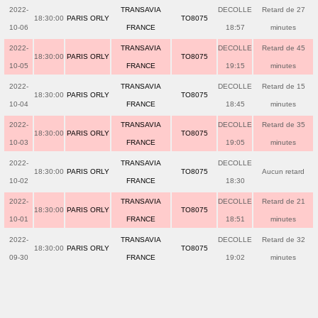
2022-
TRANSAVIA
DECOLLE
Retard de 27
18:30:00
PARIS ORLY
TO8075
10-06
FRANCE
18:57
minutes
2022-
TRANSAVIA
DECOLLE
Retard de 45
18:30:00
PARIS ORLY
TO8075
10-05
FRANCE
19:15
minutes
2022-
TRANSAVIA
DECOLLE
Retard de 15
18:30:00
PARIS ORLY
TO8075
10-04
FRANCE
18:45
minutes
2022-
TRANSAVIA
DECOLLE
Retard de 35
18:30:00
PARIS ORLY
TO8075
10-03
FRANCE
19:05
minutes
2022-
TRANSAVIA
DECOLLE
18:30:00
PARIS ORLY
TO8075
Aucun retard
10-02
FRANCE
18:30
2022-
TRANSAVIA
DECOLLE
Retard de 21
18:30:00
PARIS ORLY
TO8075
10-01
FRANCE
18:51
minutes
2022-
TRANSAVIA
DECOLLE
Retard de 32
18:30:00
PARIS ORLY
TO8075
09-30
FRANCE
19:02
minutes