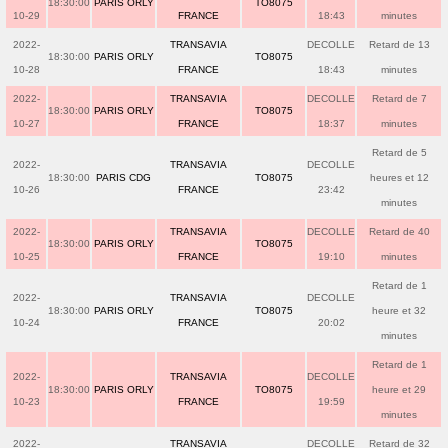
18:30:00
PARIS ORLY
TO8075
10-29
FRANCE
18:43
minutes
2022-
TRANSAVIA
DECOLLE
Retard de 13
18:30:00
PARIS ORLY
TO8075
10-28
FRANCE
18:43
minutes
2022-
TRANSAVIA
DECOLLE
Retard de 7
18:30:00
PARIS ORLY
TO8075
10-27
FRANCE
18:37
minutes
Retard de 5
2022-
TRANSAVIA
DECOLLE
18:30:00
PARIS CDG
TO8075
heures et 12
10-26
FRANCE
23:42
minutes
2022-
TRANSAVIA
DECOLLE
Retard de 40
18:30:00
PARIS ORLY
TO8075
10-25
FRANCE
19:10
minutes
Retard de 1
2022-
TRANSAVIA
DECOLLE
18:30:00
PARIS ORLY
TO8075
heure et 32
10-24
FRANCE
20:02
minutes
Retard de 1
2022-
TRANSAVIA
DECOLLE
18:30:00
PARIS ORLY
TO8075
heure et 29
10-23
FRANCE
19:59
minutes
2022-
TRANSAVIA
DECOLLE
Retard de 32