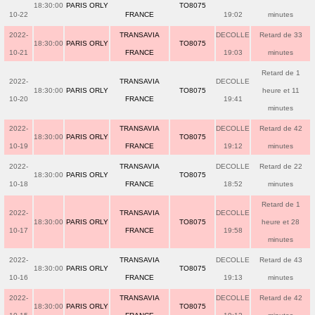
18:30:00
PARIS ORLY
TO8075
10-22
FRANCE
19:02
minutes
2022-
TRANSAVIA
DECOLLE
Retard de 33
18:30:00
PARIS ORLY
TO8075
10-21
FRANCE
19:03
minutes
Retard de 1
2022-
TRANSAVIA
DECOLLE
18:30:00
PARIS ORLY
TO8075
heure et 11
10-20
FRANCE
19:41
minutes
2022-
TRANSAVIA
DECOLLE
Retard de 42
18:30:00
PARIS ORLY
TO8075
10-19
FRANCE
19:12
minutes
2022-
TRANSAVIA
DECOLLE
Retard de 22
18:30:00
PARIS ORLY
TO8075
10-18
FRANCE
18:52
minutes
Retard de 1
2022-
TRANSAVIA
DECOLLE
18:30:00
PARIS ORLY
TO8075
heure et 28
10-17
FRANCE
19:58
minutes
2022-
TRANSAVIA
DECOLLE
Retard de 43
18:30:00
PARIS ORLY
TO8075
10-16
FRANCE
19:13
minutes
2022-
TRANSAVIA
DECOLLE
Retard de 42
18:30:00
PARIS ORLY
TO8075