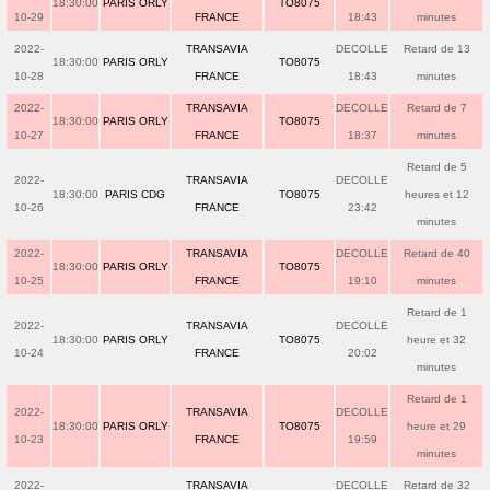
18:30:00
PARIS ORLY
TO8075
10-29
FRANCE
18:43
minutes
2022-
TRANSAVIA
DECOLLE
Retard de 13
18:30:00
PARIS ORLY
TO8075
10-28
FRANCE
18:43
minutes
2022-
TRANSAVIA
DECOLLE
Retard de 7
18:30:00
PARIS ORLY
TO8075
10-27
FRANCE
18:37
minutes
Retard de 5
2022-
TRANSAVIA
DECOLLE
18:30:00
PARIS CDG
TO8075
heures et 12
10-26
FRANCE
23:42
minutes
2022-
TRANSAVIA
DECOLLE
Retard de 40
18:30:00
PARIS ORLY
TO8075
10-25
FRANCE
19:10
minutes
Retard de 1
2022-
TRANSAVIA
DECOLLE
18:30:00
PARIS ORLY
TO8075
heure et 32
10-24
FRANCE
20:02
minutes
Retard de 1
2022-
TRANSAVIA
DECOLLE
18:30:00
PARIS ORLY
TO8075
heure et 29
10-23
FRANCE
19:59
minutes
2022-
TRANSAVIA
DECOLLE
Retard de 32