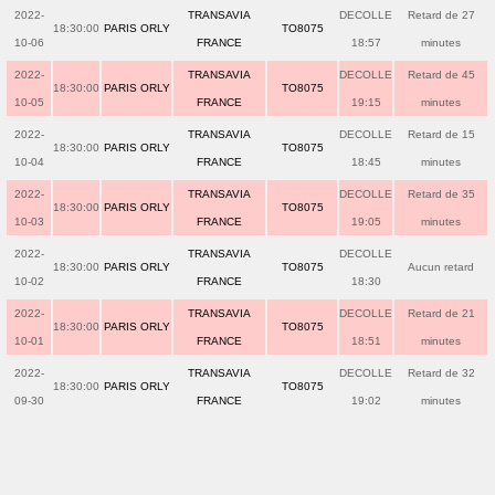
2022-
TRANSAVIA
DECOLLE
Retard de 27
18:30:00
PARIS ORLY
TO8075
10-06
FRANCE
18:57
minutes
2022-
TRANSAVIA
DECOLLE
Retard de 45
18:30:00
PARIS ORLY
TO8075
10-05
FRANCE
19:15
minutes
2022-
TRANSAVIA
DECOLLE
Retard de 15
18:30:00
PARIS ORLY
TO8075
10-04
FRANCE
18:45
minutes
2022-
TRANSAVIA
DECOLLE
Retard de 35
18:30:00
PARIS ORLY
TO8075
10-03
FRANCE
19:05
minutes
2022-
TRANSAVIA
DECOLLE
18:30:00
PARIS ORLY
TO8075
Aucun retard
10-02
FRANCE
18:30
2022-
TRANSAVIA
DECOLLE
Retard de 21
18:30:00
PARIS ORLY
TO8075
10-01
FRANCE
18:51
minutes
2022-
TRANSAVIA
DECOLLE
Retard de 32
18:30:00
PARIS ORLY
TO8075
09-30
FRANCE
19:02
minutes