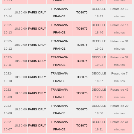
10-15
FRANCE
19:12
minutes
2022-
TRANSAVIA
DECOLLE
Retard de 13
18:30:00
PARIS ORLY
TO8075
10-14
FRANCE
18:43
minutes
2022-
TRANSAVIA
DECOLLE
Retard de 16
18:30:00
PARIS ORLY
TO8075
10-13
FRANCE
18:46
minutes
2022-
TRANSAVIA
DECOLLE
Retard de 31
18:30:00
PARIS ORLY
TO8075
10-12
FRANCE
19:01
minutes
2022-
TRANSAVIA
DECOLLE
Retard de 32
18:30:00
PARIS ORLY
TO8075
10-11
FRANCE
19:02
minutes
2022-
TRANSAVIA
DECOLLE
Retard de 7
18:30:00
PARIS ORLY
TO8075
10-10
FRANCE
18:37
minutes
2022-
TRANSAVIA
DECOLLE
Retard de 45
18:30:00
PARIS ORLY
TO8075
10-09
FRANCE
19:15
minutes
2022-
TRANSAVIA
DECOLLE
Retard de 20
18:30:00
PARIS ORLY
TO8075
10-08
FRANCE
18:50
minutes
2022-
TRANSAVIA
DECOLLE
Retard de 41
18:30:00
PARIS ORLY
TO8075
10-07
FRANCE
19:11
minutes