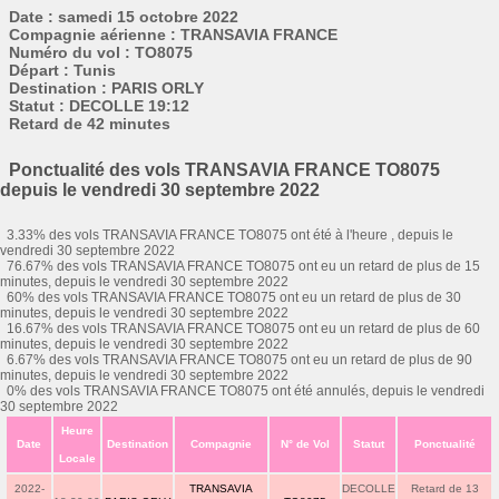
Date : samedi 15 octobre 2022
Compagnie aérienne : TRANSAVIA FRANCE
Numéro du vol : TO8075
Départ : Tunis
Destination : PARIS ORLY
Statut : DECOLLE 19:12
Retard de 42 minutes
Ponctualité des vols TRANSAVIA FRANCE TO8075
depuis le vendredi 30 septembre 2022
3.33% des vols TRANSAVIA FRANCE TO8075 ont été à l'heure , depuis le
vendredi 30 septembre 2022
76.67% des vols TRANSAVIA FRANCE TO8075 ont eu un retard de plus de 15
minutes, depuis le vendredi 30 septembre 2022
60% des vols TRANSAVIA FRANCE TO8075 ont eu un retard de plus de 30
minutes, depuis le vendredi 30 septembre 2022
16.67% des vols TRANSAVIA FRANCE TO8075 ont eu un retard de plus de 60
minutes, depuis le vendredi 30 septembre 2022
6.67% des vols TRANSAVIA FRANCE TO8075 ont eu un retard de plus de 90
minutes, depuis le vendredi 30 septembre 2022
0% des vols TRANSAVIA FRANCE TO8075 ont été annulés, depuis le vendredi
30 septembre 2022
Heure
Date
Destination
Compagnie
N° de Vol
Statut
Ponctualité
Locale
2022-
TRANSAVIA
DECOLLE
Retard de 13