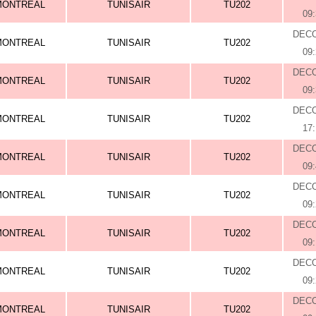
MONTREAL
TUNISAIR
TU202
09
DEC
MONTREAL
TUNISAIR
TU202
09
DEC
MONTREAL
TUNISAIR
TU202
09
DEC
MONTREAL
TUNISAIR
TU202
17
DEC
MONTREAL
TUNISAIR
TU202
09
DEC
MONTREAL
TUNISAIR
TU202
09
DEC
MONTREAL
TUNISAIR
TU202
09
DEC
MONTREAL
TUNISAIR
TU202
09
DEC
MONTREAL
TUNISAIR
TU202