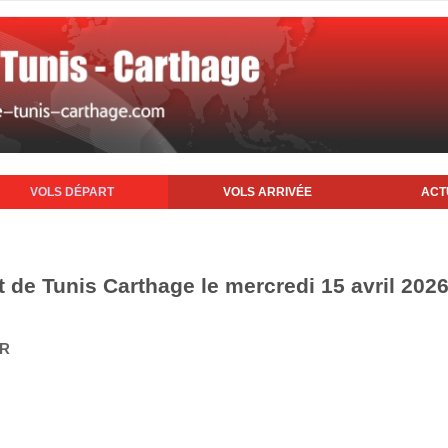
VOLS DÉPART
VOLS ARRIVÉE
ACT
t de Tunis Carthage le mercredi 15 avril 202
IR