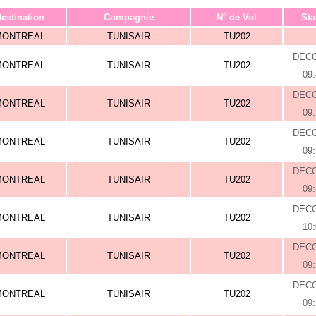
estination
Compagnie
N° de Vol
Sta
MONTREAL
TUNISAIR
TU202
DEC
MONTREAL
TUNISAIR
TU202
09
DEC
MONTREAL
TUNISAIR
TU202
09
DEC
MONTREAL
TUNISAIR
TU202
09
DEC
MONTREAL
TUNISAIR
TU202
09
DEC
MONTREAL
TUNISAIR
TU202
10
DEC
MONTREAL
TUNISAIR
TU202
09
DEC
MONTREAL
TUNISAIR
TU202
09