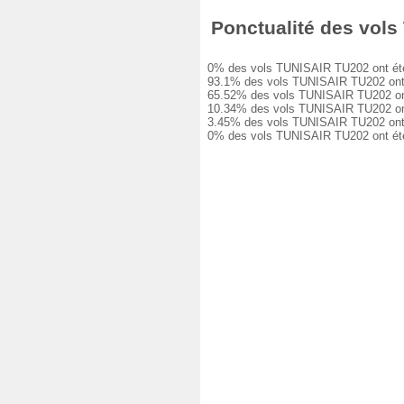
Ponctualité des vols 
0% des vols TUNISAIR TU202 ont été à 
93.1% des vols TUNISAIR TU202 ont eu
65.52% des vols TUNISAIR TU202 ont e
10.34% des vols TUNISAIR TU202 ont e
3.45% des vols TUNISAIR TU202 ont eu
0% des vols TUNISAIR TU202 ont été a