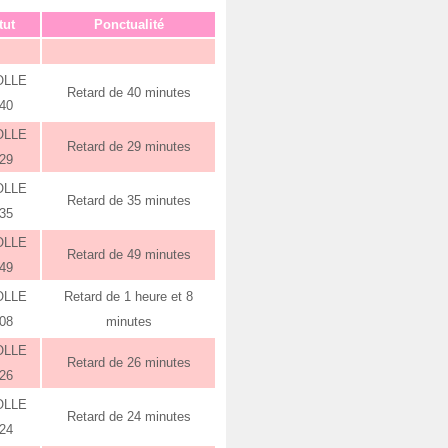
tut
Ponctualité
OLLE
Retard de 40 minutes
:40
OLLE
Retard de 29 minutes
:29
OLLE
Retard de 35 minutes
:35
OLLE
Retard de 49 minutes
:49
OLLE
Retard de 1 heure et 8
:08
minutes
OLLE
Retard de 26 minutes
:26
OLLE
Retard de 24 minutes
:24