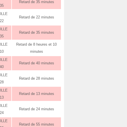
Retard de 35 minutes
:35
OLLE
Retard de 22 minutes
:22
OLLE
Retard de 35 minutes
:35
OLLE
Retard de 8 heures et 10
:10
minutes
OLLE
Retard de 40 minutes
:40
OLLE
Retard de 28 minutes
:28
OLLE
Retard de 13 minutes
:13
OLLE
Retard de 24 minutes
:24
OLLE
Retard de 55 minutes