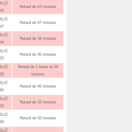
OLLE
Retard de 43 minutes
:43
OLLE
Retard de 47 minutes
:47
OLLE
Retard de 34 minutes
:34
OLLE
Retard de 35 minutes
:35
OLLE
Retard de 1 heure et 28
:28
minutes
OLLE
Retard de 45 minutes
:45
OLLE
Retard de 33 minutes
:33
OLLE
Retard de 50 minutes
:50
OLLE