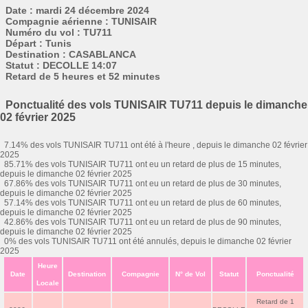
Date : mardi 24 décembre 2024
Compagnie aérienne : TUNISAIR
Numéro du vol : TU711
Départ : Tunis
Destination : CASABLANCA
Statut : DECOLLE 14:07
Retard de 5 heures et 52 minutes
Ponctualité des vols TUNISAIR TU711 depuis le dimanche
02 février 2025
7.14% des vols TUNISAIR TU711 ont été à l'heure , depuis le dimanche 02 février
2025
85.71% des vols TUNISAIR TU711 ont eu un retard de plus de 15 minutes,
depuis le dimanche 02 février 2025
67.86% des vols TUNISAIR TU711 ont eu un retard de plus de 30 minutes,
depuis le dimanche 02 février 2025
57.14% des vols TUNISAIR TU711 ont eu un retard de plus de 60 minutes,
depuis le dimanche 02 février 2025
42.86% des vols TUNISAIR TU711 ont eu un retard de plus de 90 minutes,
depuis le dimanche 02 février 2025
0% des vols TUNISAIR TU711 ont été annulés, depuis le dimanche 02 février
2025
Heure
Date
Destination
Compagnie
N° de Vol
Statut
Ponctualité
Locale
Retard de 1