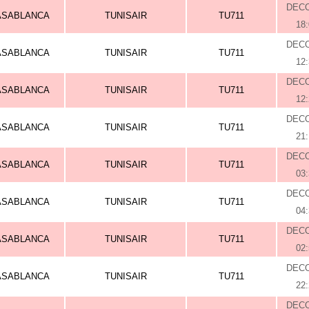
DEC
ASABLANCA
TUNISAIR
TU711
18
DEC
ASABLANCA
TUNISAIR
TU711
12
DEC
ASABLANCA
TUNISAIR
TU711
12
DEC
ASABLANCA
TUNISAIR
TU711
21
DEC
ASABLANCA
TUNISAIR
TU711
03
DEC
ASABLANCA
TUNISAIR
TU711
04
DEC
ASABLANCA
TUNISAIR
TU711
02
DEC
ASABLANCA
TUNISAIR
TU711
22
DEC