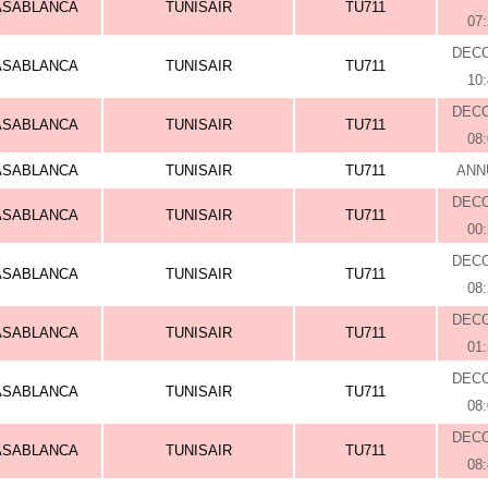
ASABLANCA
TUNISAIR
TU711
07
DEC
ASABLANCA
TUNISAIR
TU711
10
DEC
ASABLANCA
TUNISAIR
TU711
08
ASABLANCA
TUNISAIR
TU711
ANN
DEC
ASABLANCA
TUNISAIR
TU711
00
DEC
ASABLANCA
TUNISAIR
TU711
08
DEC
ASABLANCA
TUNISAIR
TU711
01
DEC
ASABLANCA
TUNISAIR
TU711
08
DEC
ASABLANCA
TUNISAIR
TU711
08