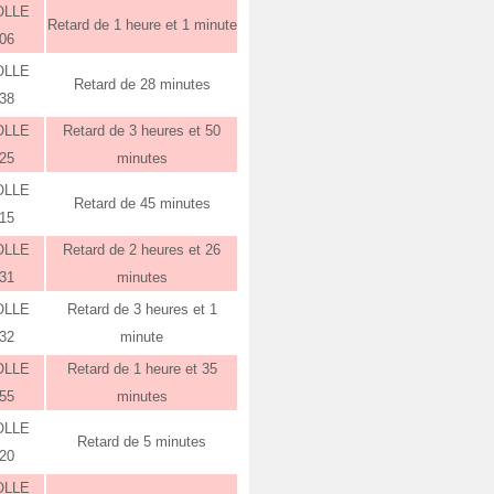
OLLE
Retard de 1 heure et 1 minute
:06
OLLE
Retard de 28 minutes
:38
OLLE
Retard de 3 heures et 50
:25
minutes
OLLE
Retard de 45 minutes
:15
OLLE
Retard de 2 heures et 26
:31
minutes
OLLE
Retard de 3 heures et 1
:32
minute
OLLE
Retard de 1 heure et 35
:55
minutes
OLLE
Retard de 5 minutes
:20
OLLE