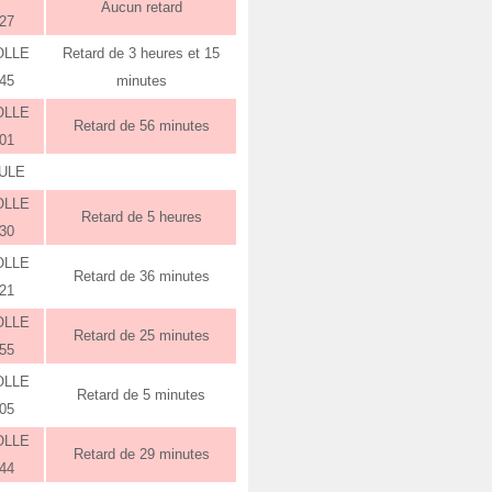
Aucun retard
:27
OLLE
Retard de 3 heures et 15
:45
minutes
OLLE
Retard de 56 minutes
:01
ULE
OLLE
Retard de 5 heures
:30
OLLE
Retard de 36 minutes
:21
OLLE
Retard de 25 minutes
:55
OLLE
Retard de 5 minutes
:05
OLLE
Retard de 29 minutes
:44