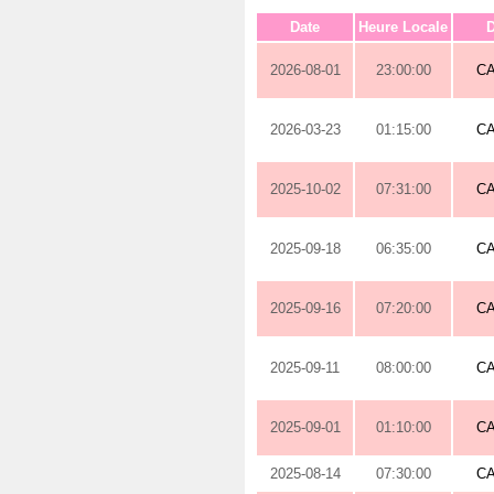
Date
Heure Locale
D
2026-08-01
23:00:00
C
2026-03-23
01:15:00
C
2025-10-02
07:31:00
C
2025-09-18
06:35:00
C
2025-09-16
07:20:00
C
2025-09-11
08:00:00
C
2025-09-01
01:10:00
C
2025-08-14
07:30:00
C