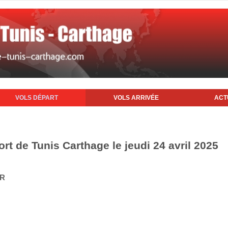
VOLS DÉPART
VOLS ARRIVÉE
ACT
ort de Tunis Carthage le jeudi 24 avril 2025
IR