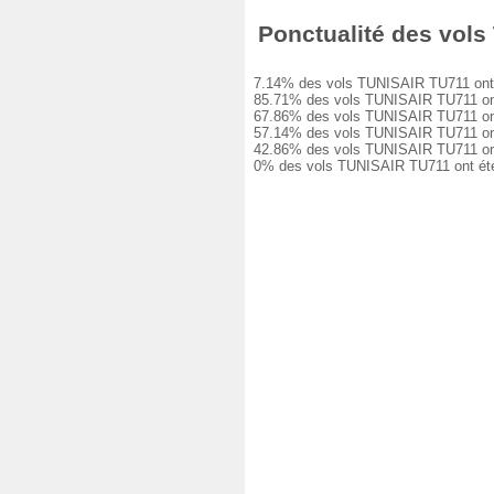
Ponctualité des vols 
7.14% des vols TUNISAIR TU711 ont ét
85.71% des vols TUNISAIR TU711 ont e
67.86% des vols TUNISAIR TU711 ont e
57.14% des vols TUNISAIR TU711 ont e
42.86% des vols TUNISAIR TU711 ont e
0% des vols TUNISAIR TU711 ont été a