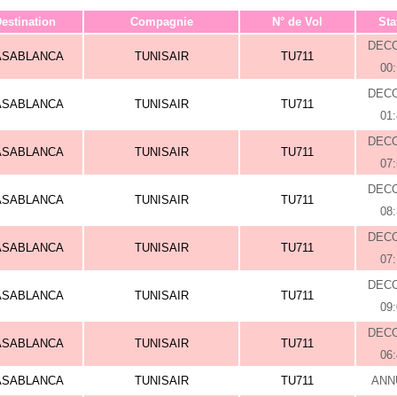
estination
Compagnie
N° de Vol
Sta
DEC
ASABLANCA
TUNISAIR
TU711
00
DEC
ASABLANCA
TUNISAIR
TU711
01
DEC
ASABLANCA
TUNISAIR
TU711
07
DEC
ASABLANCA
TUNISAIR
TU711
08
DEC
ASABLANCA
TUNISAIR
TU711
07
DEC
ASABLANCA
TUNISAIR
TU711
09
DEC
ASABLANCA
TUNISAIR
TU711
06
ASABLANCA
TUNISAIR
TU711
ANN