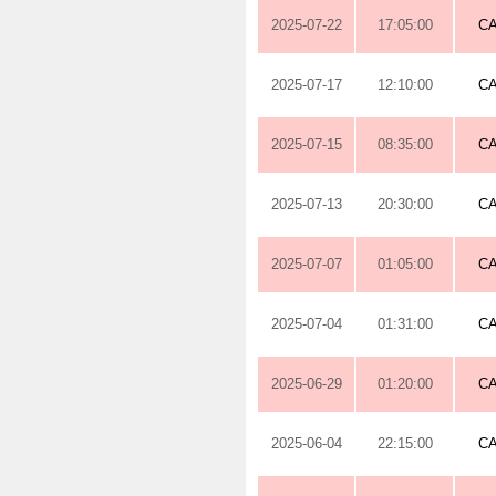
2025-07-22
17:05:00
C
2025-07-17
12:10:00
C
2025-07-15
08:35:00
C
2025-07-13
20:30:00
C
2025-07-07
01:05:00
C
2025-07-04
01:31:00
C
2025-06-29
01:20:00
C
2025-06-04
22:15:00
C