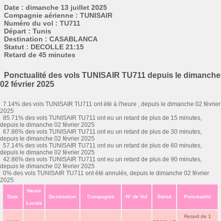
Date : dimanche 13 juillet 2025
Compagnie aérienne : TUNISAIR
Numéro du vol : TU711
Départ : Tunis
Destination : CASABLANCA
Statut : DECOLLE 21:15
Retard de 45 minutes
Ponctualité des vols TUNISAIR TU711 depuis le dimanche
02 février 2025
7.14% des vols TUNISAIR TU711 ont été à l'heure , depuis le dimanche 02 février
2025
85.71% des vols TUNISAIR TU711 ont eu un retard de plus de 15 minutes,
depuis le dimanche 02 février 2025
67.86% des vols TUNISAIR TU711 ont eu un retard de plus de 30 minutes,
depuis le dimanche 02 février 2025
57.14% des vols TUNISAIR TU711 ont eu un retard de plus de 60 minutes,
depuis le dimanche 02 février 2025
42.86% des vols TUNISAIR TU711 ont eu un retard de plus de 90 minutes,
depuis le dimanche 02 février 2025
0% des vols TUNISAIR TU711 ont été annulés, depuis le dimanche 02 février
2025
Heure
Date
Destination
Compagnie
N° de Vol
Statut
Ponctualité
Locale
Retard de 1