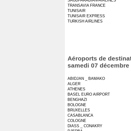
SAUDI-ARABIAN-AIRLINES
TRANSAVIA FRANCE
TUNISAIR
TUNISAIR EXPRESS
TURKISH AIRLINES
Aéroports de destinat
samedi 07 décembre
ABIDJAN _ BAMAKO
ALGER
ATHENES
BASEL EURO AIRPORT
BENGHAZI
BOLOGNE
BRUXELLES
CASABLANCA
COLOGNE
DIASS _ CONAKRY