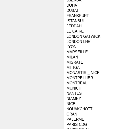
DJERBA
DOHA
DUBAI
FRANKFURT
ISTANBUL
JEDDAH
LE CAIRE
LONDON GATWICK
LONDON LHR.
LYON
MARSEILLE
MILAN
MISRATE
MITIGA
MONASTIR _ NICE
MONTPELLIER
MONTREAL
MUNICH
NANTES
NIAMEY
NICE
NOUAKCHOTT
ORAN
PALERME
PARIS CDG