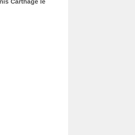
nis Carthage le