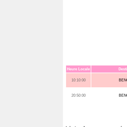
Heure Locale
Dest
10:10:00
BEN
20:50:00
BEN