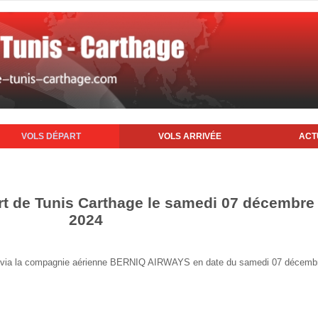
VOLS DÉPART
VOLS ARRIVÉE
ACT
rt de Tunis Carthage le samedi 07 décembre
2024
unis via la compagnie aérienne BERNIQ AIRWAYS en date du samedi 07 décemb