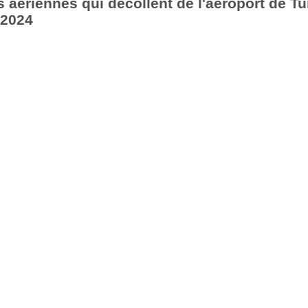
aériennes qui décollent de l'aéroport de Tu
 2024