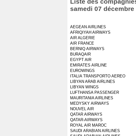
Liste des compagnies 
samedi 07 décembre
AEGEAN AIRLINES
AFRIQIYAH AIRWAYS
AIR ALGERIE
AIR FRANCE
BERNIQ AIRWAYS
BURAQAIR
EGYPT AIR
EMIRATES AIRLINE
EUROWINGS
ITALIA TRANSPORTO AEREO
LIBYAN ARAB AIRLINES
LIBYAN WINGS
LUFTHANSA PASSENGER
MAURITANIA AIRLINES
MEDYSKY AIRWAYS
NOUVEL AIR
QATAR AIRWAYS
QATAR-AIRWAYS
ROYAL AIR MAROC
SAUDI ARABIAN AIRLINES