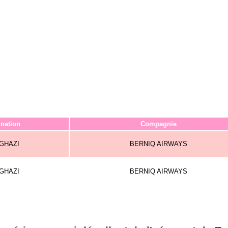
ination
Compagnie
GHAZI
BERNIQ AIRWAYS
GHAZI
BERNIQ AIRWAYS