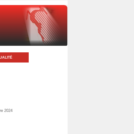
UALITÉ
re 2024