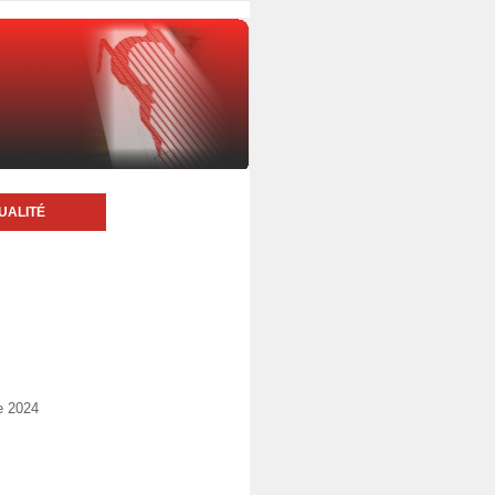
UALITÉ
e 2024