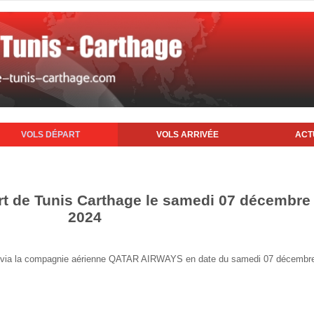
VOLS DÉPART
VOLS ARRIVÉE
ACT
rt de Tunis Carthage le samedi 07 décembre
2024
unis via la compagnie aérienne QATAR AIRWAYS en date du samedi 07 décembr