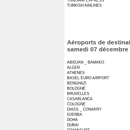
TUNISAIR EXPRESS
TURKISH AIRLINES
Aéroports de destinat
samedi 07 décembre
ABIDJAN _ BAMAKO
ALGER
ATHENES
BASEL EURO AIRPORT
BENGHAZI
BOLOGNE
BRUXELLES
CASABLANCA
COLOGNE
DIASS _ CONAKRY
DJERBA
DOHA
DUBAI