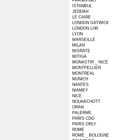
FRANKFURT
ISTANBUL
JEDDAH
LE CAIRE
LONDON GATWICK
LONDON LHR.
LYON
MARSEILLE
MILAN
MISRATE
MITIGA
MONASTIR _ NICE
MONTPELLIER
MONTREAL
MUNICH
NANTES
NIAMEY
NICE
NOUAKCHOTT
ORAN
PALERME
PARIS CDG
PARIS ORLY
ROME
ROME _ BOLOGNE