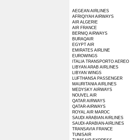
AEGEAN AIRLINES
AFRIQIYAH AIRWAYS
AIR ALGERIE
AIR FRANCE
BERNIQ AIRWAYS
BURAQAIR
EGYPT AIR
EMIRATES AIRLINE
EUROWINGS
ITALIA TRANSPORTO AEREO
LIBYAN ARAB AIRLINES
LIBYAN WINGS
LUFTHANSA PASSENGER
MAURITANIA AIRLINES
MEDYSKY AIRWAYS
NOUVEL AIR
QATAR AIRWAYS
QATAR-AIRWAYS
ROYAL AIR MAROC
SAUDI ARABIAN AIRLINES
SAUDI-ARABIAN-AIRLINES
TRANSAVIA FRANCE
TUNISAIR