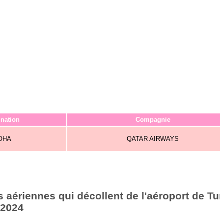
ination
Compagnie
OHA
QATAR AIRWAYS
aériennes qui décollent de l'aéroport de Tu
 2024