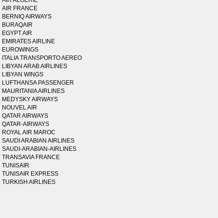
AIR ALGERIE
AIR FRANCE
BERNIQ AIRWAYS
BURAQAIR
EGYPT AIR
EMIRATES AIRLINE
EUROWINGS
ITALIA TRANSPORTO AEREO
LIBYAN ARAB AIRLINES
LIBYAN WINGS
LUFTHANSA PASSENGER
MAURITANIA AIRLINES
MEDYSKY AIRWAYS
NOUVEL AIR
QATAR AIRWAYS
QATAR-AIRWAYS
ROYAL AIR MAROC
SAUDI ARABIAN AIRLINES
SAUDI-ARABIAN-AIRLINES
TRANSAVIA FRANCE
TUNISAIR
TUNISAIR EXPRESS
TURKISH AIRLINES