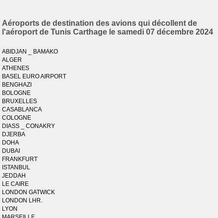
Aéroports de destination des avions qui décollent de
l'aéroport de Tunis Carthage le samedi 07 décembre 2024
ABIDJAN _ BAMAKO
ALGER
ATHENES
BASEL EURO AIRPORT
BENGHAZI
BOLOGNE
BRUXELLES
CASABLANCA
COLOGNE
DIASS _ CONAKRY
DJERBA
DOHA
DUBAI
FRANKFURT
ISTANBUL
JEDDAH
LE CAIRE
LONDON GATWICK
LONDON LHR.
LYON
MARSEILLE