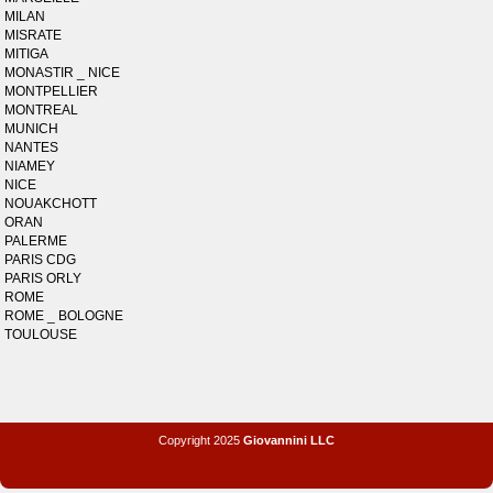
MILAN
MISRATE
MITIGA
MONASTIR _ NICE
MONTPELLIER
MONTREAL
MUNICH
NANTES
NIAMEY
NICE
NOUAKCHOTT
ORAN
PALERME
PARIS CDG
PARIS ORLY
ROME
ROME _ BOLOGNE
TOULOUSE
Copyright 2025
Giovannini LLC