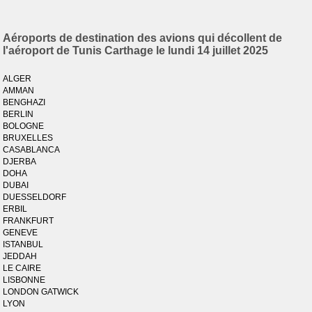
Aéroports de destination des avions qui décollent de
l'aéroport de Tunis Carthage le lundi 14 juillet 2025
ALGER
AMMAN
BENGHAZI
BERLIN
BOLOGNE
BRUXELLES
CASABLANCA
DJERBA
DOHA
DUBAI
DUESSELDORF
ERBIL
FRANKFURT
GENEVE
ISTANBUL
JEDDAH
LE CAIRE
LISBONNE
LONDON GATWICK
LYON