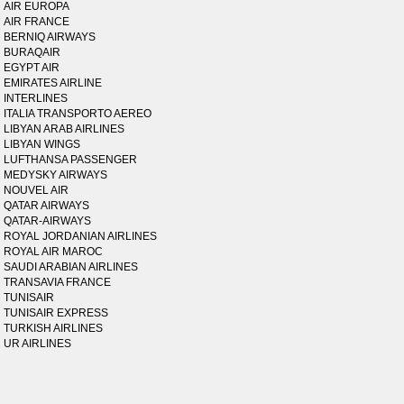
AIR EUROPA
AIR FRANCE
BERNIQ AIRWAYS
BURAQAIR
EGYPT AIR
EMIRATES AIRLINE
INTERLINES
ITALIA TRANSPORTO AEREO
LIBYAN ARAB AIRLINES
LIBYAN WINGS
LUFTHANSA PASSENGER
MEDYSKY AIRWAYS
NOUVEL AIR
QATAR AIRWAYS
QATAR-AIRWAYS
ROYAL JORDANIAN AIRLINES
ROYAL AIR MAROC
SAUDI ARABIAN AIRLINES
TRANSAVIA FRANCE
TUNISAIR
TUNISAIR EXPRESS
TURKISH AIRLINES
UR AIRLINES