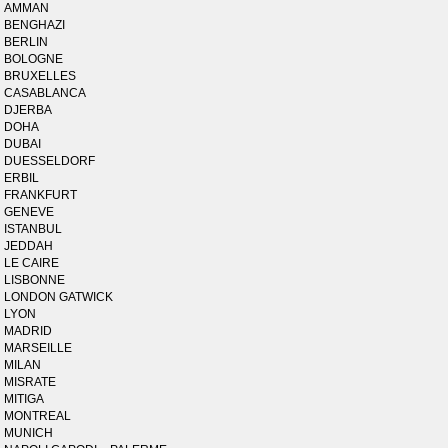
AMMAN
BENGHAZI
BERLIN
BOLOGNE
BRUXELLES
CASABLANCA
DJERBA
DOHA
DUBAI
DUESSELDORF
ERBIL
FRANKFURT
GENEVE
ISTANBUL
JEDDAH
LE CAIRE
LISBONNE
LONDON GATWICK
LYON
MADRID
MARSEILLE
MILAN
MISRATE
MITIGA
MONTREAL
MUNICH