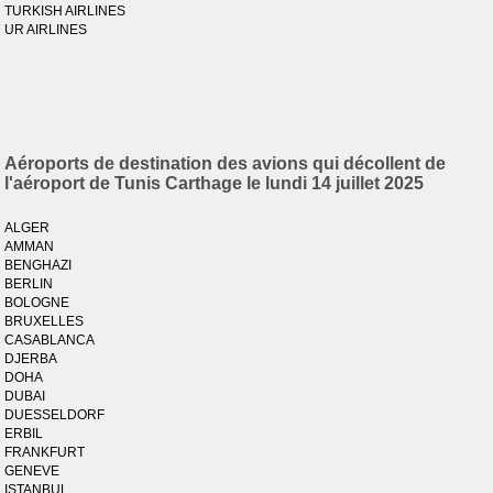
TURKISH AIRLINES
UR AIRLINES
Aéroports de destination des avions qui décollent de
l'aéroport de Tunis Carthage le lundi 14 juillet 2025
ALGER
AMMAN
BENGHAZI
BERLIN
BOLOGNE
BRUXELLES
CASABLANCA
DJERBA
DOHA
DUBAI
DUESSELDORF
ERBIL
FRANKFURT
GENEVE
ISTANBUL