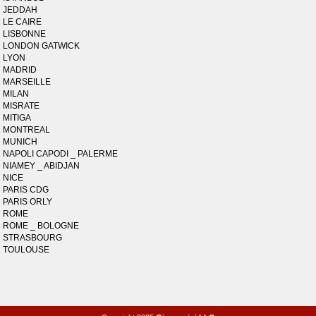
JEDDAH
LE CAIRE
LISBONNE
LONDON GATWICK
LYON
MADRID
MARSEILLE
MILAN
MISRATE
MITIGA
MONTREAL
MUNICH
NAPOLI CAPODI _ PALERME
NIAMEY _ ABIDJAN
NICE
PARIS CDG
PARIS ORLY
ROME
ROME _ BOLOGNE
STRASBOURG
TOULOUSE