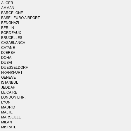
ALGER
AMMAN
BARCELONE
BASEL EURO AIRPORT
BENGHAZI
BERLIN
BORDEAUX
BRUXELLES
CASABLANCA
CATANE
DJERBA
DOHA
DUBAI
DUESSELDORF
FRANKFURT
GENEVE
ISTANBUL
JEDDAH
LE CAIRE
LONDON LHR.
LYON
MADRID
MALTE
MARSEILLE
MILAN
MISRATE