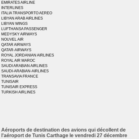
EMIRATES AIRLINE
INTERLINES
ITALIA TRANSPORTO AEREO
LIBYAN ARAB AIRLINES
LIBYAN WINGS
LUFTHANSA PASSENGER
MEDYSKY AIRWAYS
NOUVEL AIR
QATAR AIRWAYS
QATAR-AIRWAYS
ROYAL JORDANIAN AIRLINES
ROYAL AIR MAROC
SAUDI ARABIAN AIRLINES
SAUDI-ARABIAN-AIRLINES
TRANSAVIA FRANCE
TUNISAIR
TUNISAIR EXPRESS
TURKISH AIRLINES
Aéroports de destination des avions qui décollent de
l'aéroport de Tunis Carthage le vendredi 27 décembre