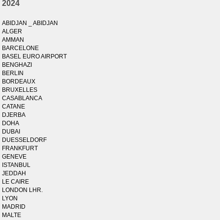
2024
ABIDJAN _ ABIDJAN
ALGER
AMMAN
BARCELONE
BASEL EURO AIRPORT
BENGHAZI
BERLIN
BORDEAUX
BRUXELLES
CASABLANCA
CATANE
DJERBA
DOHA
DUBAI
DUESSELDORF
FRANKFURT
GENEVE
ISTANBUL
JEDDAH
LE CAIRE
LONDON LHR.
LYON
MADRID
MALTE