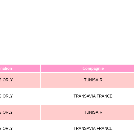
ination
Compagnie
S ORLY
TUNISAIR
S ORLY
TRANSAVIA FRANCE
S ORLY
TUNISAIR
S ORLY
TRANSAVIA FRANCE