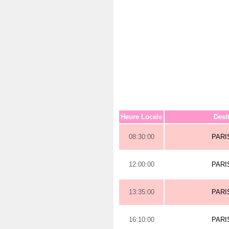
Heure Locale
Dest
08:30:00
PARI
12:00:00
PARI
13:35:00
PARI
16:10:00
PARI