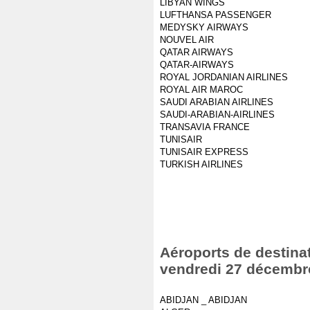
LIBYAN WINGS
LUFTHANSA PASSENGER
MEDYSKY AIRWAYS
NOUVEL AIR
QATAR AIRWAYS
QATAR-AIRWAYS
ROYAL JORDANIAN AIRLINES
ROYAL AIR MAROC
SAUDI ARABIAN AIRLINES
SAUDI-ARABIAN-AIRLINES
TRANSAVIA FRANCE
TUNISAIR
TUNISAIR EXPRESS
TURKISH AIRLINES
Aéroports de destinat
vendredi 27 décembr
ABIDJAN _ ABIDJAN