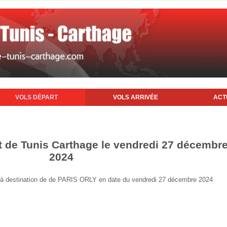
VOLS DÉPART
VOLS ARRIVÉE
ACT
rt de Tunis Carthage le vendredi 27 décembr
2024
nis à destination de de PARIS ORLY en date du vendredi 27 décembre 2024