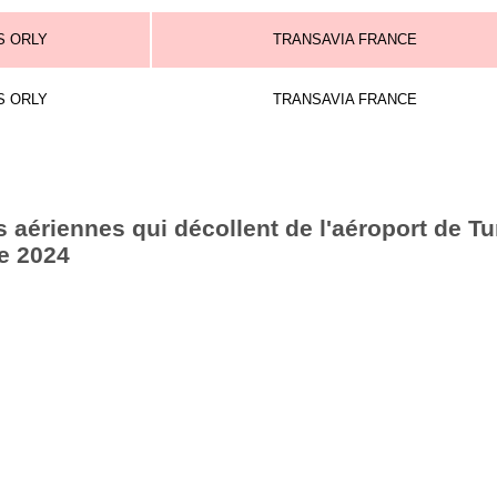
S ORLY
TRANSAVIA FRANCE
S ORLY
TRANSAVIA FRANCE
aériennes qui décollent de l'aéroport de Tu
e 2024