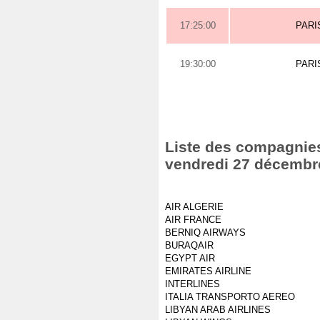
17:25:00
PARI
19:30:00
PARI
Liste des compagnies 
vendredi 27 décembr
AIR ALGERIE
AIR FRANCE
BERNIQ AIRWAYS
BURAQAIR
EGYPT AIR
EMIRATES AIRLINE
INTERLINES
ITALIA TRANSPORTO AEREO
LIBYAN ARAB AIRLINES