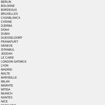
BERLIN
BOLOGNE
BORDEAUX
BRUXELLES
CASABLANCA
CATANE
DJERBA
DOHA
DUBAI
DUESSELDORF
FRANKFURT
GENEVE
ISTANBUL
JEDDAH
LE CAIRE
LONDON GATWICK
LYON
MADRID
MALTE
MARSEILLE
MILAN
MISRATE
MITIGA
MUNICH
NANTES
NICE