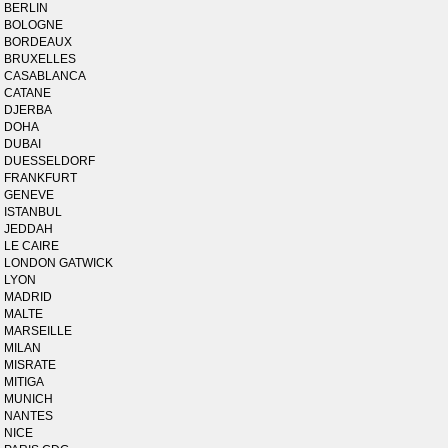
BERLIN
BOLOGNE
BORDEAUX
BRUXELLES
CASABLANCA
CATANE
DJERBA
DOHA
DUBAI
DUESSELDORF
FRANKFURT
GENEVE
ISTANBUL
JEDDAH
LE CAIRE
LONDON GATWICK
LYON
MADRID
MALTE
MARSEILLE
MILAN
MISRATE
MITIGA
MUNICH
NANTES
NICE