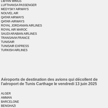
LIBYAN WINGS
LUFTHANSA PASSENGER
MEDYSKY AIRWAYS
NOUVEL AIR
QATAR AIRWAYS
QATAR-AIRWAYS
ROYAL JORDANIAN AIRLINES
ROYAL AIR MAROC
SAUDI ARABIAN AIRLINES
TRANSAVIA FRANCE
TUNISAIR
TUNISAIR EXPRESS
TURKISH AIRLINES
Aéroports de destination des avions qui décollent de
l'aéroport de Tunis Carthage le vendredi 13 juin 2025
ALGER
AMMAN
BARCELONE
BENGHAZI