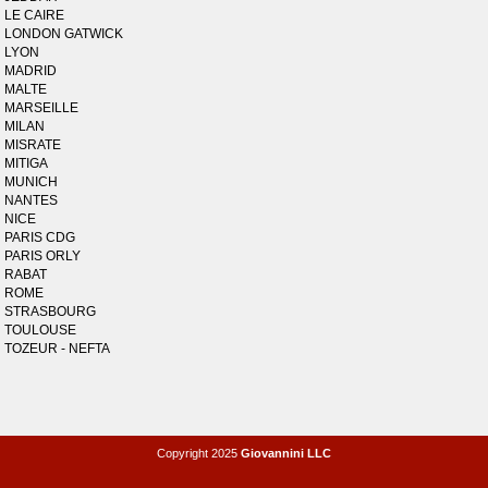
LE CAIRE
LONDON GATWICK
LYON
MADRID
MALTE
MARSEILLE
MILAN
MISRATE
MITIGA
MUNICH
NANTES
NICE
PARIS CDG
PARIS ORLY
RABAT
ROME
STRASBOURG
TOULOUSE
TOZEUR - NEFTA
Copyright 2025
Giovannini LLC