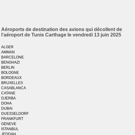
Aéroports de destination des avions qui décollent de
l'aéroport de Tunis Carthage le vendredi 13 juin 2025
ALGER
AMMAN
BARCELONE
BENGHAZI
BERLIN
BOLOGNE
BORDEAUX
BRUXELLES
CASABLANCA
CATANE
DJERBA
DOHA
DUBAI
DUESSELDORF
FRANKFURT
GENEVE
ISTANBUL
JEDDAH