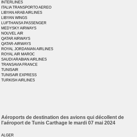
INTERLINES
ITALIA TRANSPORTO AEREO
LIBYAN ARAB AIRLINES
LIBYAN WINGS
LUFTHANSA PASSENGER
MEDYSKY AIRWAYS
NOUVEL AIR
QATAR AIRWAYS
QATAR-AIRWAYS
ROYAL JORDANIAN AIRLINES
ROYAL AIR MAROC
SAUDI ARABIAN AIRLINES
TRANSAVIA FRANCE
TUNISAIR
TUNISAIR EXPRESS
TURKISH AIRLINES
Aéroports de destination des avions qui décollent de
l'aéroport de Tunis Carthage le mardi 07 mai 2024
ALGER