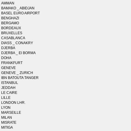
AMMAN
BAMAKO _ ABIDJAN
BASEL EURO AIRPORT
BENGHAZI
BERGAMO
BORDEAUX
BRUXELLES
CASABLANCA
DIASS _ CONAKRY
DJERBA
DJERBA _ El BORMA
DOHA
FRANKFURT
GENEVE
GENEVE _ ZURICH
IBN BATOUTA TANGER
ISTANBUL
JEDDAH
LE CAIRE
LILLE
LONDON LHR.
LYON
MARSEILLE
MILAN
MISRATE
MITIGA