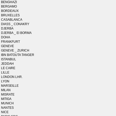
BENGHAZI
BERGAMO
BORDEAUX
BRUXELLES
CASABLANCA
DIASS _ CONAKRY
DJERBA
DJERBA _ El BORMA
DOHA
FRANKFURT
GENEVE
GENEVE _ ZURICH
IBN BATOUTA TANGER
ISTANBUL
JEDDAH
LE CAIRE
LILLE
LONDON LHR.
LYON
MARSEILLE
MILAN
MISRATE
MITIGA
MUNICH
NANTES
NICE