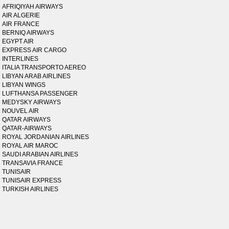
AFRIQIYAH AIRWAYS
AIR ALGERIE
AIR FRANCE
BERNIQ AIRWAYS
EGYPT AIR
EXPRESS AIR CARGO
INTERLINES
ITALIA TRANSPORTO AEREO
LIBYAN ARAB AIRLINES
LIBYAN WINGS
LUFTHANSA PASSENGER
MEDYSKY AIRWAYS
NOUVEL AIR
QATAR AIRWAYS
QATAR-AIRWAYS
ROYAL JORDANIAN AIRLINES
ROYAL AIR MAROC
SAUDI ARABIAN AIRLINES
TRANSAVIA FRANCE
TUNISAIR
TUNISAIR EXPRESS
TURKISH AIRLINES