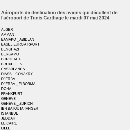
Aéroports de destination des avions qui décollent de
l'aéroport de Tunis Carthage le mardi 07 mai 2024
ALGER
AMMAN
BAMAKO _ ABIDJAN
BASEL EURO AIRPORT
BENGHAZI
BERGAMO
BORDEAUX
BRUXELLES
CASABLANCA
DIASS _ CONAKRY
DJERBA
DJERBA _ El BORMA
DOHA
FRANKFURT
GENEVE
GENEVE _ ZURICH
IBN BATOUTA TANGER
ISTANBUL
JEDDAH
LE CAIRE
LILLE