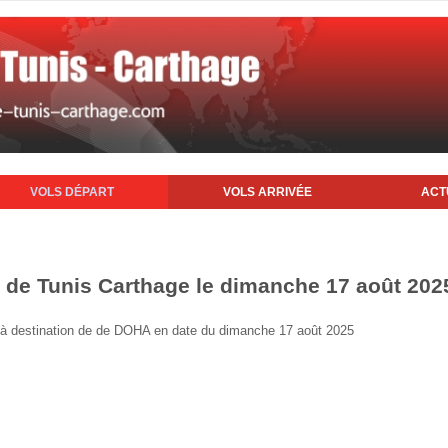
VOLS DÉPART
VOLS ARRIVÉE
ACT
t de Tunis Carthage le dimanche 17 août 202
is à destination de de DOHA en date du dimanche 17 août 2025