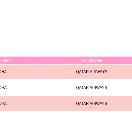
ination
Compagnie
OHA
QATAR-AIRWAYS
OHA
QATAR AIRWAYS
OHA
QATAR AIRWAYS