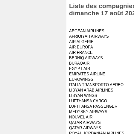
Liste des compagnies 
dimanche 17 août 20
AEGEAN AIRLINES
AFRIQIYAH AIRWAYS
AIR ALGERIE
AIR EUROPA
AIR FRANCE
BERNIQ AIRWAYS
BURAQAIR
EGYPT AIR
EMIRATES AIRLINE
EUROWINGS
ITALIA TRANSPORTO AEREO
LIBYAN ARAB AIRLINES
LIBYAN WINGS
LUFTHANSA CARGO
LUFTHANSA PASSENGER
MEDYSKY AIRWAYS
NOUVEL AIR
QATAR AIRWAYS
QATAR-AIRWAYS
ROYAL JORDANIAN AIRLINES