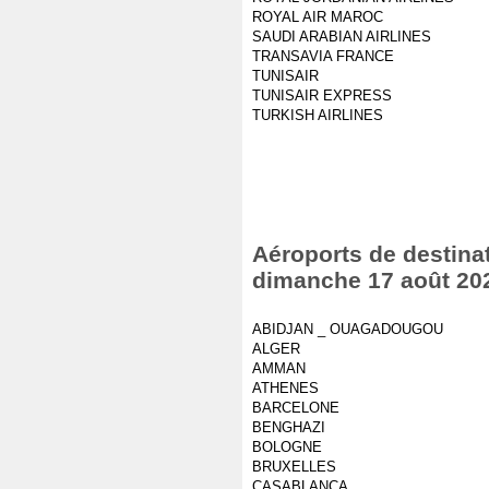
ROYAL AIR MAROC
SAUDI ARABIAN AIRLINES
TRANSAVIA FRANCE
TUNISAIR
TUNISAIR EXPRESS
TURKISH AIRLINES
Aéroports de destinat
dimanche 17 août 20
ABIDJAN _ OUAGADOUGOU
ALGER
AMMAN
ATHENES
BARCELONE
BENGHAZI
BOLOGNE
BRUXELLES
CASABLANCA