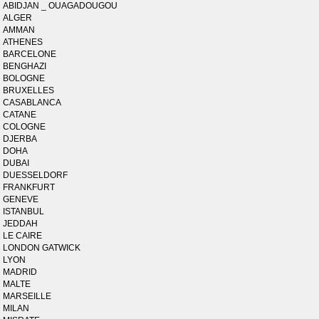
ABIDJAN _ OUAGADOUGOU
ALGER
AMMAN
ATHENES
BARCELONE
BENGHAZI
BOLOGNE
BRUXELLES
CASABLANCA
CATANE
COLOGNE
DJERBA
DOHA
DUBAI
DUESSELDORF
FRANKFURT
GENEVE
ISTANBUL
JEDDAH
LE CAIRE
LONDON GATWICK
LYON
MADRID
MALTE
MARSEILLE
MILAN