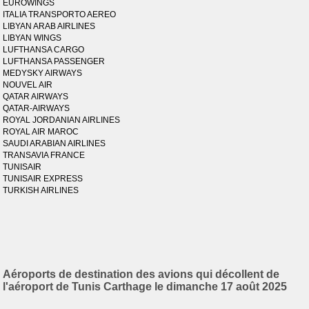
EUROWINGS
ITALIA TRANSPORTO AEREO
LIBYAN ARAB AIRLINES
LIBYAN WINGS
LUFTHANSA CARGO
LUFTHANSA PASSENGER
MEDYSKY AIRWAYS
NOUVEL AIR
QATAR AIRWAYS
QATAR-AIRWAYS
ROYAL JORDANIAN AIRLINES
ROYAL AIR MAROC
SAUDI ARABIAN AIRLINES
TRANSAVIA FRANCE
TUNISAIR
TUNISAIR EXPRESS
TURKISH AIRLINES
Aéroports de destination des avions qui décollent de
l'aéroport de Tunis Carthage le dimanche 17 août 2025