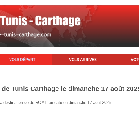
VOLS DÉPART
VOLS ARRIVÉE
ACT
t de Tunis Carthage le dimanche 17 août 202
nis à destination de de ROME en date du dimanche 17 août 2025