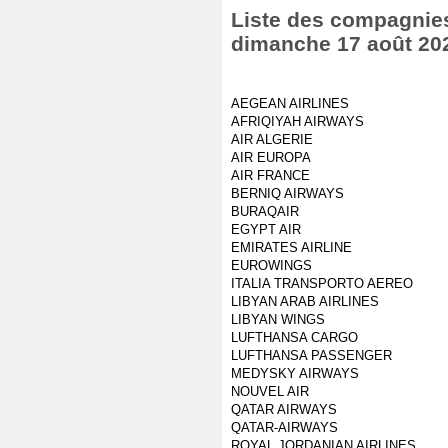
Liste des compagnies 
dimanche 17 août 20
AEGEAN AIRLINES
AFRIQIYAH AIRWAYS
AIR ALGERIE
AIR EUROPA
AIR FRANCE
BERNIQ AIRWAYS
BURAQAIR
EGYPT AIR
EMIRATES AIRLINE
EUROWINGS
ITALIA TRANSPORTO AEREO
LIBYAN ARAB AIRLINES
LIBYAN WINGS
LUFTHANSA CARGO
LUFTHANSA PASSENGER
MEDYSKY AIRWAYS
NOUVEL AIR
QATAR AIRWAYS
QATAR-AIRWAYS
ROYAL JORDANIAN AIRLINES