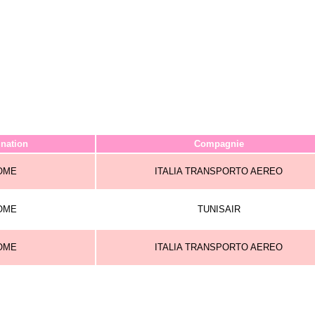
ination
Compagnie
OME
ITALIA TRANSPORTO AEREO
OME
TUNISAIR
OME
ITALIA TRANSPORTO AEREO