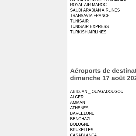
ROYAL AIR MAROC
SAUDI ARABIAN AIRLINES
TRANSAVIA FRANCE
TUNISAIR
TUNISAIR EXPRESS
TURKISH AIRLINES
Aéroports de destinat
dimanche 17 août 20
ABIDJAN _ OUAGADOUGOU
ALGER
AMMAN
ATHENES
BARCELONE
BENGHAZI
BOLOGNE
BRUXELLES
CASABLANCA