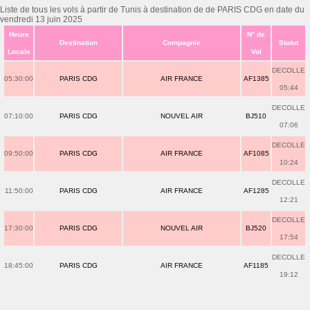
Liste de tous les vols à partir de Tunis à destination de de PARIS CDG en date du
vendredi 13 juin 2025
Heure
N° de
Destination
Compagnie
Statut
Locale
Vol
DECOLLE
05:30:00
PARIS CDG
AIR FRANCE
AF1385
05:44
DECOLLE
07:10:00
PARIS CDG
NOUVEL AIR
BJ510
07:06
DECOLLE
09:50:00
PARIS CDG
AIR FRANCE
AF1085
10:24
DECOLLE
11:50:00
PARIS CDG
AIR FRANCE
AF1285
12:21
DECOLLE
17:30:00
PARIS CDG
NOUVEL AIR
BJ520
17:54
DECOLLE
18:45:00
PARIS CDG
AIR FRANCE
AF1185
19:12