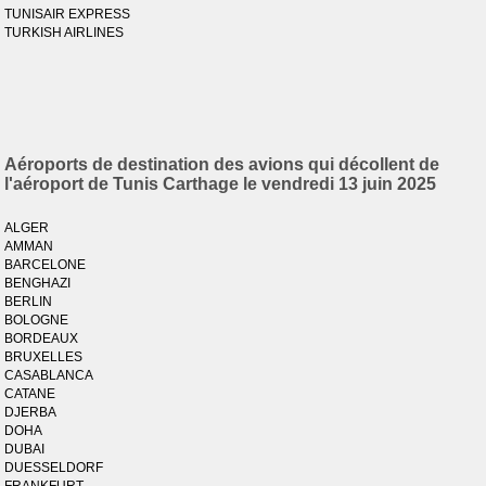
TUNISAIR EXPRESS
TURKISH AIRLINES
Aéroports de destination des avions qui décollent de
l'aéroport de Tunis Carthage le vendredi 13 juin 2025
ALGER
AMMAN
BARCELONE
BENGHAZI
BERLIN
BOLOGNE
BORDEAUX
BRUXELLES
CASABLANCA
CATANE
DJERBA
DOHA
DUBAI
DUESSELDORF