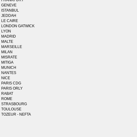
FRANKFURT
GENEVE
ISTANBUL
JEDDAH
LE CAIRE
LONDON GATWICK
LYON
MADRID
MALTE
MARSEILLE
MILAN
MISRATE
MITIGA
MUNICH
NANTES
NICE
PARIS CDG
PARIS ORLY
RABAT
ROME
STRASBOURG
TOULOUSE
TOZEUR - NEFTA