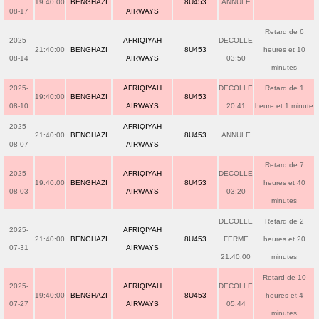
19:40:00
BENGHAZI
8U453
ANNULE
08-17
AIRWAYS
Retard de 6
2025-
AFRIQIYAH
DECOLLE
21:40:00
BENGHAZI
8U453
heures et 10
08-14
AIRWAYS
03:50
minutes
2025-
AFRIQIYAH
DECOLLE
Retard de 1
19:40:00
BENGHAZI
8U453
08-10
AIRWAYS
20:41
heure et 1 minute
2025-
AFRIQIYAH
21:40:00
BENGHAZI
8U453
ANNULE
08-07
AIRWAYS
Retard de 7
2025-
AFRIQIYAH
DECOLLE
19:40:00
BENGHAZI
8U453
heures et 40
08-03
AIRWAYS
03:20
minutes
DECOLLE
Retard de 2
2025-
AFRIQIYAH
21:40:00
BENGHAZI
8U453
FERME
heures et 20
07-31
AIRWAYS
21:40:00
minutes
Retard de 10
2025-
AFRIQIYAH
DECOLLE
19:40:00
BENGHAZI
8U453
heures et 4
07-27
AIRWAYS
05:44
minutes