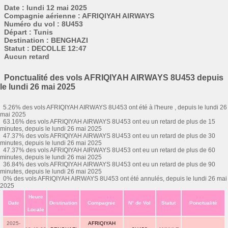
Date : lundi 12 mai 2025
Compagnie aérienne : AFRIQIYAH AIRWAYS
Numéro du vol : 8U453
Départ : Tunis
Destination : BENGHAZI
Statut : DECOLLE 12:47
Aucun retard
Ponctualité des vols AFRIQIYAH AIRWAYS 8U453 depuis
le lundi 26 mai 2025
5.26% des vols AFRIQIYAH AIRWAYS 8U453 ont été à l'heure , depuis le lundi 26
mai 2025
63.16% des vols AFRIQIYAH AIRWAYS 8U453 ont eu un retard de plus de 15
minutes, depuis le lundi 26 mai 2025
47.37% des vols AFRIQIYAH AIRWAYS 8U453 ont eu un retard de plus de 30
minutes, depuis le lundi 26 mai 2025
47.37% des vols AFRIQIYAH AIRWAYS 8U453 ont eu un retard de plus de 60
minutes, depuis le lundi 26 mai 2025
36.84% des vols AFRIQIYAH AIRWAYS 8U453 ont eu un retard de plus de 90
minutes, depuis le lundi 26 mai 2025
0% des vols AFRIQIYAH AIRWAYS 8U453 ont été annulés, depuis le lundi 26 mai
2025
Heure
Date
Destination
Compagnie
N° de Vol
Statut
Ponctualité
Locale
2025-
AFRIQIYAH