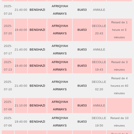
2025-
AFRIQIYAH
21:40:00
BENGHAZI
8U453
ANNULE
07-24
AIRWAYS
Retard de 1
2025-
AFRIQIYAH
DECOLLE
19:40:00
BENGHAZI
8U453
heure et 3
07-20
AIRWAYS
20:43
minutes
2025-
AFRIQIYAH
21:40:00
BENGHAZI
8U453
ANNULE
07-17
AIRWAYS
2025-
AFRIQIYAH
DECOLLE
Retard de 3
19:40:00
BENGHAZI
8U453
07-13
AIRWAYS
19:43
minutes
Retard de 4
2025-
AFRIQIYAH
DECOLLE
21:40:00
BENGHAZI
8U453
heures et 40
07-10
AIRWAYS
02:20
minutes
2025-
AFRIQIYAH
21:10:00
BENGHAZI
8U453
ANNULE
07-08
AIRWAYS
2025-
AFRIQIYAH
DECOLLE
Retard de 10
19:40:00
BENGHAZI
8U453
07-06
AIRWAYS
19:50
minutes