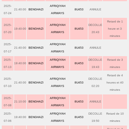
2025-
AFRIQIYAH
21:40:00
BENGHAZI
8U453
ANNULE
07-24
AIRWAYS
Retard de 1
2025-
AFRIQIYAH
DECOLLE
19:40:00
BENGHAZI
8U453
heure et 3
07-20
AIRWAYS
20:43
minutes
2025-
AFRIQIYAH
21:40:00
BENGHAZI
8U453
ANNULE
07-17
AIRWAYS
2025-
AFRIQIYAH
DECOLLE
Retard de 3
19:40:00
BENGHAZI
8U453
07-13
AIRWAYS
19:43
minutes
Retard de 4
2025-
AFRIQIYAH
DECOLLE
21:40:00
BENGHAZI
8U453
heures et 40
07-10
AIRWAYS
02:20
minutes
2025-
AFRIQIYAH
21:10:00
BENGHAZI
8U453
ANNULE
07-08
AIRWAYS
2025-
AFRIQIYAH
DECOLLE
Retard de 10
19:40:00
BENGHAZI
8U453
07-06
AIRWAYS
19:50
minutes