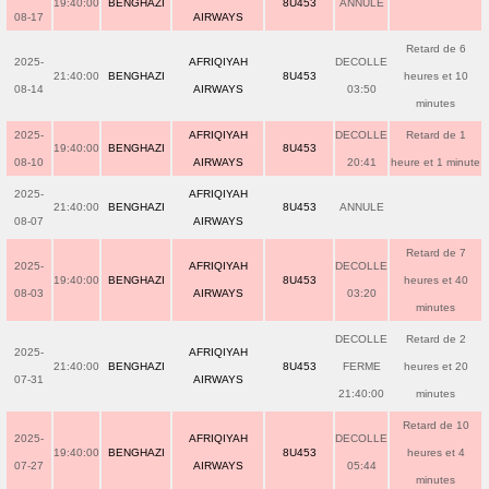
19:40:00
BENGHAZI
8U453
ANNULE
08-17
AIRWAYS
Retard de 6
2025-
AFRIQIYAH
DECOLLE
21:40:00
BENGHAZI
8U453
heures et 10
08-14
AIRWAYS
03:50
minutes
2025-
AFRIQIYAH
DECOLLE
Retard de 1
19:40:00
BENGHAZI
8U453
08-10
AIRWAYS
20:41
heure et 1 minute
2025-
AFRIQIYAH
21:40:00
BENGHAZI
8U453
ANNULE
08-07
AIRWAYS
Retard de 7
2025-
AFRIQIYAH
DECOLLE
19:40:00
BENGHAZI
8U453
heures et 40
08-03
AIRWAYS
03:20
minutes
DECOLLE
Retard de 2
2025-
AFRIQIYAH
21:40:00
BENGHAZI
8U453
FERME
heures et 20
07-31
AIRWAYS
21:40:00
minutes
Retard de 10
2025-
AFRIQIYAH
DECOLLE
19:40:00
BENGHAZI
8U453
heures et 4
07-27
AIRWAYS
05:44
minutes