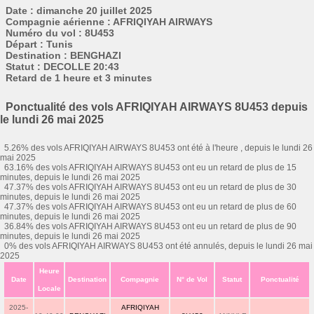
Date : dimanche 20 juillet 2025
Compagnie aérienne : AFRIQIYAH AIRWAYS
Numéro du vol : 8U453
Départ : Tunis
Destination : BENGHAZI
Statut : DECOLLE 20:43
Retard de 1 heure et 3 minutes
Ponctualité des vols AFRIQIYAH AIRWAYS 8U453 depuis
le lundi 26 mai 2025
5.26% des vols AFRIQIYAH AIRWAYS 8U453 ont été à l'heure , depuis le lundi 26
mai 2025
63.16% des vols AFRIQIYAH AIRWAYS 8U453 ont eu un retard de plus de 15
minutes, depuis le lundi 26 mai 2025
47.37% des vols AFRIQIYAH AIRWAYS 8U453 ont eu un retard de plus de 30
minutes, depuis le lundi 26 mai 2025
47.37% des vols AFRIQIYAH AIRWAYS 8U453 ont eu un retard de plus de 60
minutes, depuis le lundi 26 mai 2025
36.84% des vols AFRIQIYAH AIRWAYS 8U453 ont eu un retard de plus de 90
minutes, depuis le lundi 26 mai 2025
0% des vols AFRIQIYAH AIRWAYS 8U453 ont été annulés, depuis le lundi 26 mai
2025
Heure
Date
Destination
Compagnie
N° de Vol
Statut
Ponctualité
Locale
2025-
AFRIQIYAH