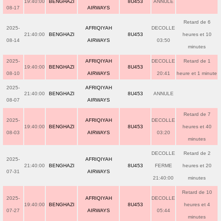
19:40:00
BENGHAZI
8U453
ANNULE
08-17
AIRWAYS
Retard de 6
2025-
AFRIQIYAH
DECOLLE
21:40:00
BENGHAZI
8U453
heures et 10
08-14
AIRWAYS
03:50
minutes
2025-
AFRIQIYAH
DECOLLE
Retard de 1
19:40:00
BENGHAZI
8U453
08-10
AIRWAYS
20:41
heure et 1 minute
2025-
AFRIQIYAH
21:40:00
BENGHAZI
8U453
ANNULE
08-07
AIRWAYS
Retard de 7
2025-
AFRIQIYAH
DECOLLE
19:40:00
BENGHAZI
8U453
heures et 40
08-03
AIRWAYS
03:20
minutes
DECOLLE
Retard de 2
2025-
AFRIQIYAH
21:40:00
BENGHAZI
8U453
FERME
heures et 20
07-31
AIRWAYS
21:40:00
minutes
Retard de 10
2025-
AFRIQIYAH
DECOLLE
19:40:00
BENGHAZI
8U453
heures et 4
07-27
AIRWAYS
05:44
minutes