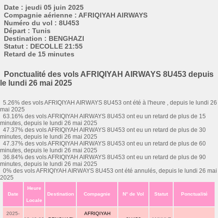
Date : jeudi 05 juin 2025
Compagnie aérienne : AFRIQIYAH AIRWAYS
Numéro du vol : 8U453
Départ : Tunis
Destination : BENGHAZI
Statut : DECOLLE 21:55
Retard de 15 minutes
Ponctualité des vols AFRIQIYAH AIRWAYS 8U453 depuis
le lundi 26 mai 2025
5.26% des vols AFRIQIYAH AIRWAYS 8U453 ont été à l'heure , depuis le lundi 26
mai 2025
63.16% des vols AFRIQIYAH AIRWAYS 8U453 ont eu un retard de plus de 15
minutes, depuis le lundi 26 mai 2025
47.37% des vols AFRIQIYAH AIRWAYS 8U453 ont eu un retard de plus de 30
minutes, depuis le lundi 26 mai 2025
47.37% des vols AFRIQIYAH AIRWAYS 8U453 ont eu un retard de plus de 60
minutes, depuis le lundi 26 mai 2025
36.84% des vols AFRIQIYAH AIRWAYS 8U453 ont eu un retard de plus de 90
minutes, depuis le lundi 26 mai 2025
0% des vols AFRIQIYAH AIRWAYS 8U453 ont été annulés, depuis le lundi 26 mai
2025
Heure
Date
Destination
Compagnie
N° de Vol
Statut
Ponctualité
Locale
2025-
AFRIQIYAH