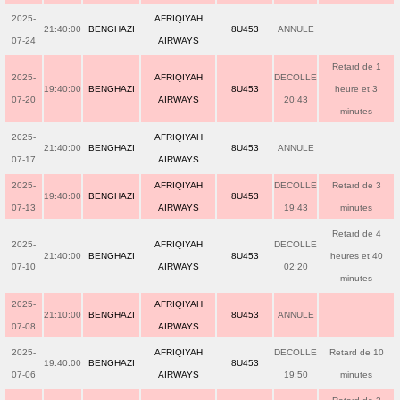
2025-
AFRIQIYAH
21:40:00
BENGHAZI
8U453
ANNULE
07-24
AIRWAYS
Retard de 1
2025-
AFRIQIYAH
DECOLLE
19:40:00
BENGHAZI
8U453
heure et 3
07-20
AIRWAYS
20:43
minutes
2025-
AFRIQIYAH
21:40:00
BENGHAZI
8U453
ANNULE
07-17
AIRWAYS
2025-
AFRIQIYAH
DECOLLE
Retard de 3
19:40:00
BENGHAZI
8U453
07-13
AIRWAYS
19:43
minutes
Retard de 4
2025-
AFRIQIYAH
DECOLLE
21:40:00
BENGHAZI
8U453
heures et 40
07-10
AIRWAYS
02:20
minutes
2025-
AFRIQIYAH
21:10:00
BENGHAZI
8U453
ANNULE
07-08
AIRWAYS
2025-
AFRIQIYAH
DECOLLE
Retard de 10
19:40:00
BENGHAZI
8U453
07-06
AIRWAYS
19:50
minutes