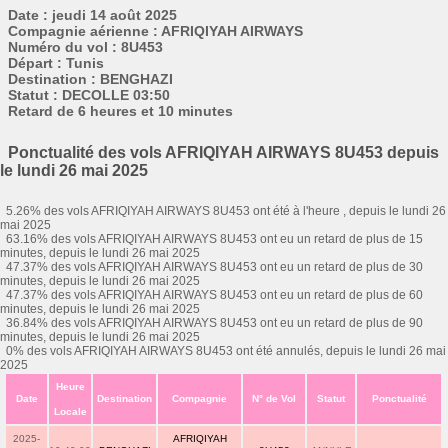
Date : jeudi 14 août 2025
Compagnie aérienne : AFRIQIYAH AIRWAYS
Numéro du vol : 8U453
Départ : Tunis
Destination : BENGHAZI
Statut : DECOLLE 03:50
Retard de 6 heures et 10 minutes
Ponctualité des vols AFRIQIYAH AIRWAYS 8U453 depuis
le lundi 26 mai 2025
5.26% des vols AFRIQIYAH AIRWAYS 8U453 ont été à l'heure , depuis le lundi 26
mai 2025
63.16% des vols AFRIQIYAH AIRWAYS 8U453 ont eu un retard de plus de 15
minutes, depuis le lundi 26 mai 2025
47.37% des vols AFRIQIYAH AIRWAYS 8U453 ont eu un retard de plus de 30
minutes, depuis le lundi 26 mai 2025
47.37% des vols AFRIQIYAH AIRWAYS 8U453 ont eu un retard de plus de 60
minutes, depuis le lundi 26 mai 2025
36.84% des vols AFRIQIYAH AIRWAYS 8U453 ont eu un retard de plus de 90
minutes, depuis le lundi 26 mai 2025
0% des vols AFRIQIYAH AIRWAYS 8U453 ont été annulés, depuis le lundi 26 mai
2025
Heure
Date
Destination
Compagnie
N° de Vol
Statut
Ponctualité
Locale
2025-
AFRIQIYAH