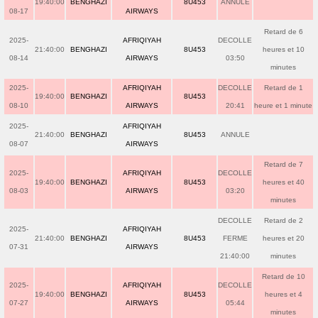
19:40:00
BENGHAZI
8U453
ANNULE
08-17
AIRWAYS
Retard de 6
2025-
AFRIQIYAH
DECOLLE
21:40:00
BENGHAZI
8U453
heures et 10
08-14
AIRWAYS
03:50
minutes
2025-
AFRIQIYAH
DECOLLE
Retard de 1
19:40:00
BENGHAZI
8U453
08-10
AIRWAYS
20:41
heure et 1 minute
2025-
AFRIQIYAH
21:40:00
BENGHAZI
8U453
ANNULE
08-07
AIRWAYS
Retard de 7
2025-
AFRIQIYAH
DECOLLE
19:40:00
BENGHAZI
8U453
heures et 40
08-03
AIRWAYS
03:20
minutes
DECOLLE
Retard de 2
2025-
AFRIQIYAH
21:40:00
BENGHAZI
8U453
FERME
heures et 20
07-31
AIRWAYS
21:40:00
minutes
Retard de 10
2025-
AFRIQIYAH
DECOLLE
19:40:00
BENGHAZI
8U453
heures et 4
07-27
AIRWAYS
05:44
minutes