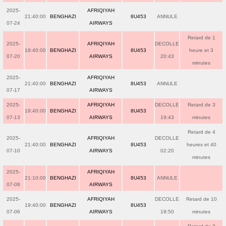
2025-
AFRIQIYAH
21:40:00
BENGHAZI
8U453
ANNULE
07-24
AIRWAYS
Retard de 1
2025-
AFRIQIYAH
DECOLLE
19:40:00
BENGHAZI
8U453
heure et 3
07-20
AIRWAYS
20:43
minutes
2025-
AFRIQIYAH
21:40:00
BENGHAZI
8U453
ANNULE
07-17
AIRWAYS
2025-
AFRIQIYAH
DECOLLE
Retard de 3
19:40:00
BENGHAZI
8U453
07-13
AIRWAYS
19:43
minutes
Retard de 4
2025-
AFRIQIYAH
DECOLLE
21:40:00
BENGHAZI
8U453
heures et 40
07-10
AIRWAYS
02:20
minutes
2025-
AFRIQIYAH
21:10:00
BENGHAZI
8U453
ANNULE
07-08
AIRWAYS
2025-
AFRIQIYAH
DECOLLE
Retard de 10
19:40:00
BENGHAZI
8U453
07-06
AIRWAYS
19:50
minutes