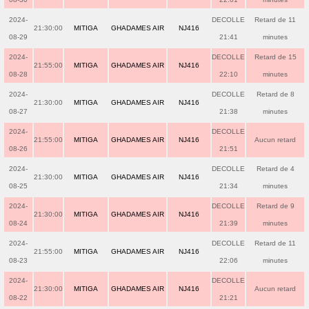
2024-
DECOLLE
Retard de 11
21:30:00
MITIGA
GHADAMES AIR
NJ416
08-29
21:41
minutes
2024-
DECOLLE
Retard de 15
21:55:00
MITIGA
GHADAMES AIR
NJ416
08-28
22:10
minutes
2024-
DECOLLE
Retard de 8
21:30:00
MITIGA
GHADAMES AIR
NJ416
08-27
21:38
minutes
2024-
DECOLLE
21:55:00
MITIGA
GHADAMES AIR
NJ416
Aucun retard
08-26
21:51
2024-
DECOLLE
Retard de 4
21:30:00
MITIGA
GHADAMES AIR
NJ416
08-25
21:34
minutes
2024-
DECOLLE
Retard de 9
21:30:00
MITIGA
GHADAMES AIR
NJ416
08-24
21:39
minutes
2024-
DECOLLE
Retard de 11
21:55:00
MITIGA
GHADAMES AIR
NJ416
08-23
22:06
minutes
2024-
DECOLLE
21:30:00
MITIGA
GHADAMES AIR
NJ416
Aucun retard
08-22
21:21