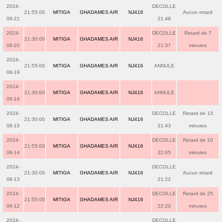
2024-
DECOLLE
21:55:00
MITIGA
GHADAMES AIR
NJ416
Aucun retard
08-21
21:48
2024-
DECOLLE
Retard de 7
21:30:00
MITIGA
GHADAMES AIR
NJ416
08-20
21:37
minutes
2024-
21:55:00
MITIGA
GHADAMES AIR
NJ416
ANNULE
08-19
2024-
21:30:00
MITIGA
GHADAMES AIR
NJ416
ANNULE
08-18
2024-
DECOLLE
Retard de 13
21:30:00
MITIGA
GHADAMES AIR
NJ416
08-15
21:43
minutes
2024-
DECOLLE
Retard de 10
21:55:00
MITIGA
GHADAMES AIR
NJ416
08-14
22:05
minutes
2024-
DECOLLE
21:30:00
MITIGA
GHADAMES AIR
NJ416
Aucun retard
08-13
21:22
2024-
DECOLLE
Retard de 25
21:55:00
MITIGA
GHADAMES AIR
NJ416
08-12
22:20
minutes
2024-
DECOLLE