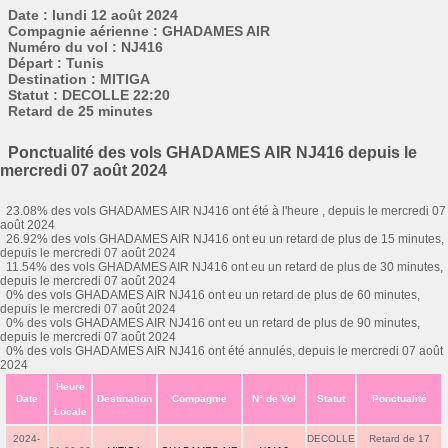
Date : lundi 12 août 2024
Compagnie aérienne : GHADAMES AIR
Numéro du vol : NJ416
Départ : Tunis
Destination : MITIGA
Statut : DECOLLE 22:20
Retard de 25 minutes
Ponctualité des vols GHADAMES AIR NJ416 depuis le
mercredi 07 août 2024
23.08% des vols GHADAMES AIR NJ416 ont été à l'heure , depuis le mercredi 07
août 2024
26.92% des vols GHADAMES AIR NJ416 ont eu un retard de plus de 15 minutes,
depuis le mercredi 07 août 2024
11.54% des vols GHADAMES AIR NJ416 ont eu un retard de plus de 30 minutes,
depuis le mercredi 07 août 2024
0% des vols GHADAMES AIR NJ416 ont eu un retard de plus de 60 minutes,
depuis le mercredi 07 août 2024
0% des vols GHADAMES AIR NJ416 ont eu un retard de plus de 90 minutes,
depuis le mercredi 07 août 2024
0% des vols GHADAMES AIR NJ416 ont été annulés, depuis le mercredi 07 août
2024
Heure
Date
Destination
Compagnie
N° de Vol
Statut
Ponctualité
Locale
2024-
DECOLLE
Retard de 17