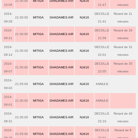
21:30:00
MITIGA
GHADAMES AIR
NJ416
10-05
21:47
minutes
2024-
DECOLLE
Retard de 11
21:30:00
MITIGA
GHADAMES AIR
NJ416
09-28
21:41
minutes
2024-
DECOLLE
Retard de 26
21:30:00
MITIGA
GHADAMES AIR
NJ416
09-21
21:56
minutes
2024-
DECOLLE
Retard de 31
21:30:00
MITIGA
GHADAMES AIR
NJ416
09-14
22:01
minutes
2024-
DECOLLE
Retard de 35
21:30:00
MITIGA
GHADAMES AIR
NJ416
09-07
22:05
minutes
2024-
21:55:00
MITIGA
GHADAMES AIR
NJ416
ANNULE
09-02
2024-
21:30:00
MITIGA
GHADAMES AIR
NJ416
ANNULE
09-01
2024-
DECOLLE
Retard de 40
21:30:00
MITIGA
GHADAMES AIR
NJ416
08-31
22:10
minutes
2024-
DECOLLE
Retard de 6
21:55:00
MITIGA
GHADAMES AIR
NJ416
08-30
22:01
minutes