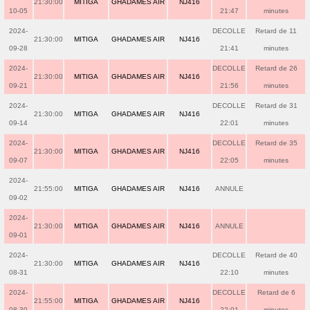
21:30:00
MITIGA
GHADAMES AIR
NJ416
10-05
21:47
minutes
2024-
DECOLLE
Retard de 11
21:30:00
MITIGA
GHADAMES AIR
NJ416
09-28
21:41
minutes
2024-
DECOLLE
Retard de 26
21:30:00
MITIGA
GHADAMES AIR
NJ416
09-21
21:56
minutes
2024-
DECOLLE
Retard de 31
21:30:00
MITIGA
GHADAMES AIR
NJ416
09-14
22:01
minutes
2024-
DECOLLE
Retard de 35
21:30:00
MITIGA
GHADAMES AIR
NJ416
09-07
22:05
minutes
2024-
21:55:00
MITIGA
GHADAMES AIR
NJ416
ANNULE
09-02
2024-
21:30:00
MITIGA
GHADAMES AIR
NJ416
ANNULE
09-01
2024-
DECOLLE
Retard de 40
21:30:00
MITIGA
GHADAMES AIR
NJ416
08-31
22:10
minutes
2024-
DECOLLE
Retard de 6
21:55:00
MITIGA
GHADAMES AIR
NJ416
08-30
22:01
minutes