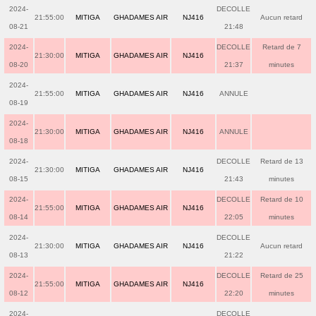
2024-
DECOLLE
21:55:00
MITIGA
GHADAMES AIR
NJ416
Aucun retard
08-21
21:48
2024-
DECOLLE
Retard de 7
21:30:00
MITIGA
GHADAMES AIR
NJ416
08-20
21:37
minutes
2024-
21:55:00
MITIGA
GHADAMES AIR
NJ416
ANNULE
08-19
2024-
21:30:00
MITIGA
GHADAMES AIR
NJ416
ANNULE
08-18
2024-
DECOLLE
Retard de 13
21:30:00
MITIGA
GHADAMES AIR
NJ416
08-15
21:43
minutes
2024-
DECOLLE
Retard de 10
21:55:00
MITIGA
GHADAMES AIR
NJ416
08-14
22:05
minutes
2024-
DECOLLE
21:30:00
MITIGA
GHADAMES AIR
NJ416
Aucun retard
08-13
21:22
2024-
DECOLLE
Retard de 25
21:55:00
MITIGA
GHADAMES AIR
NJ416
08-12
22:20
minutes
2024-
DECOLLE