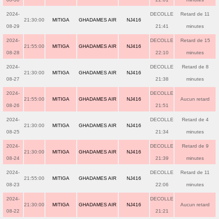
2024-
DECOLLE
Retard de 11
21:30:00
MITIGA
GHADAMES AIR
NJ416
08-29
21:41
minutes
2024-
DECOLLE
Retard de 15
21:55:00
MITIGA
GHADAMES AIR
NJ416
08-28
22:10
minutes
2024-
DECOLLE
Retard de 8
21:30:00
MITIGA
GHADAMES AIR
NJ416
08-27
21:38
minutes
2024-
DECOLLE
21:55:00
MITIGA
GHADAMES AIR
NJ416
Aucun retard
08-26
21:51
2024-
DECOLLE
Retard de 4
21:30:00
MITIGA
GHADAMES AIR
NJ416
08-25
21:34
minutes
2024-
DECOLLE
Retard de 9
21:30:00
MITIGA
GHADAMES AIR
NJ416
08-24
21:39
minutes
2024-
DECOLLE
Retard de 11
21:55:00
MITIGA
GHADAMES AIR
NJ416
08-23
22:06
minutes
2024-
DECOLLE
21:30:00
MITIGA
GHADAMES AIR
NJ416
Aucun retard
08-22
21:21