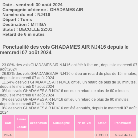
Date : vendredi 30 août 2024
Compagnie aérienne : GHADAMES AIR
Numéro du vol : NJ416
Départ : Tunis
Destination : MITIGA
Statut : DECOLLE 22:01
Retard de 6 minutes
Ponctualité des vols GHADAMES AIR NJ416 depuis le
mercredi 07 août 2024
23.08% des vols GHADAMES AIR NJ416 ont été à l'heure , depuis le mercredi 07
août 2024
26.92% des vols GHADAMES AIR NJ416 ont eu un retard de plus de 15 minutes,
depuis le mercredi 07 août 2024
11.54% des vols GHADAMES AIR NJ416 ont eu un retard de plus de 30 minutes,
depuis le mercredi 07 août 2024
0% des vols GHADAMES AIR NJ416 ont eu un retard de plus de 60 minutes,
depuis le mercredi 07 août 2024
0% des vols GHADAMES AIR NJ416 ont eu un retard de plus de 90 minutes,
depuis le mercredi 07 août 2024
0% des vols GHADAMES AIR NJ416 ont été annulés, depuis le mercredi 07 août
2024
Heure
Date
Destination
Compagnie
N° de Vol
Statut
Ponctualité
Locale
2024-
DECOLLE
Retard de 17