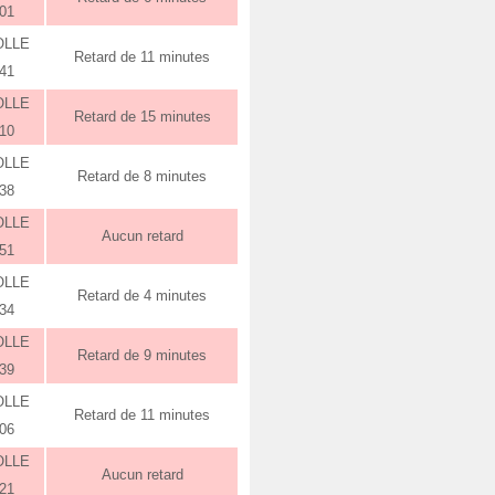
:01
OLLE
Retard de 11 minutes
:41
OLLE
Retard de 15 minutes
:10
OLLE
Retard de 8 minutes
:38
OLLE
Aucun retard
:51
OLLE
Retard de 4 minutes
:34
OLLE
Retard de 9 minutes
:39
OLLE
Retard de 11 minutes
:06
OLLE
Aucun retard
:21