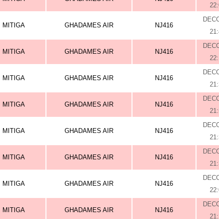
22
DEC
MITIGA
GHADAMES AIR
NJ416
21
DEC
MITIGA
GHADAMES AIR
NJ416
22
DEC
MITIGA
GHADAMES AIR
NJ416
21
DEC
MITIGA
GHADAMES AIR
NJ416
21
DEC
MITIGA
GHADAMES AIR
NJ416
21
DEC
MITIGA
GHADAMES AIR
NJ416
21
DEC
MITIGA
GHADAMES AIR
NJ416
22
DEC
MITIGA
GHADAMES AIR
NJ416
21