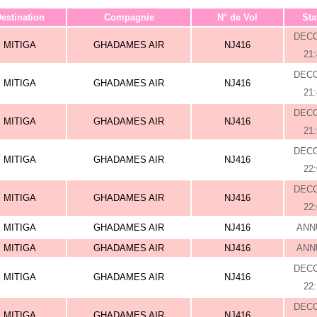
estination
Compagnie
N° de Vol
Sta
DEC
MITIGA
GHADAMES AIR
NJ416
21
DEC
MITIGA
GHADAMES AIR
NJ416
21
DEC
MITIGA
GHADAMES AIR
NJ416
21
DEC
MITIGA
GHADAMES AIR
NJ416
22
DEC
MITIGA
GHADAMES AIR
NJ416
22
MITIGA
GHADAMES AIR
NJ416
ANN
MITIGA
GHADAMES AIR
NJ416
ANN
DEC
MITIGA
GHADAMES AIR
NJ416
22
DEC
MITIGA
GHADAMES AIR
NJ416