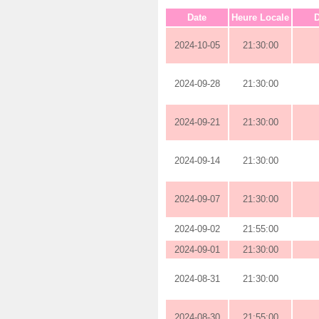
Date
Heure Locale
D
2024-10-05
21:30:00
2024-09-28
21:30:00
2024-09-21
21:30:00
2024-09-14
21:30:00
2024-09-07
21:30:00
2024-09-02
21:55:00
2024-09-01
21:30:00
2024-08-31
21:30:00
2024-08-30
21:55:00