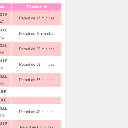
tut
Ponctualité
OLLE
Retard de 17 minutes
:47
OLLE
Retard de 11 minutes
:41
OLLE
Retard de 26 minutes
:56
OLLE
Retard de 31 minutes
:01
OLLE
Retard de 35 minutes
:05
ULE
ULE
OLLE
Retard de 40 minutes
:10
OLLE
Retard de 6 minutes