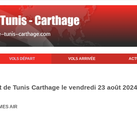
VOLS DÉPART
VOLS ARRIVÉE
ACT
t de Tunis Carthage le vendredi 23 août 202
MES AIR