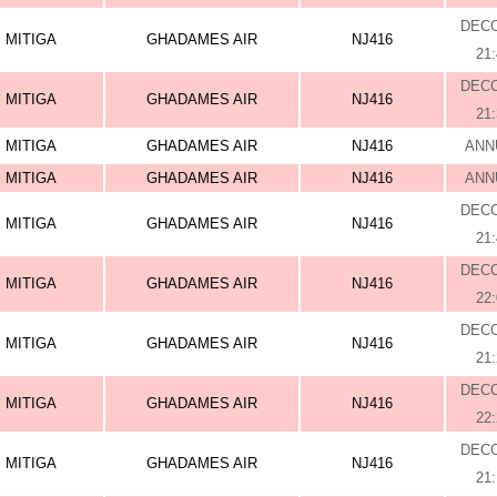
DEC
MITIGA
GHADAMES AIR
NJ416
21
DEC
MITIGA
GHADAMES AIR
NJ416
21
MITIGA
GHADAMES AIR
NJ416
ANN
MITIGA
GHADAMES AIR
NJ416
ANN
DEC
MITIGA
GHADAMES AIR
NJ416
21
DEC
MITIGA
GHADAMES AIR
NJ416
22
DEC
MITIGA
GHADAMES AIR
NJ416
21
DEC
MITIGA
GHADAMES AIR
NJ416
22
DEC
MITIGA
GHADAMES AIR
NJ416
21