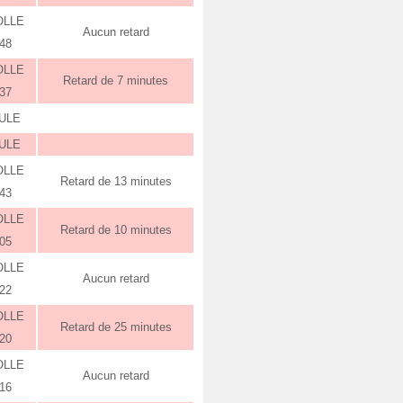
OLLE
Aucun retard
:48
OLLE
Retard de 7 minutes
:37
ULE
ULE
OLLE
Retard de 13 minutes
:43
OLLE
Retard de 10 minutes
:05
OLLE
Aucun retard
:22
OLLE
Retard de 25 minutes
:20
OLLE
Aucun retard
:16