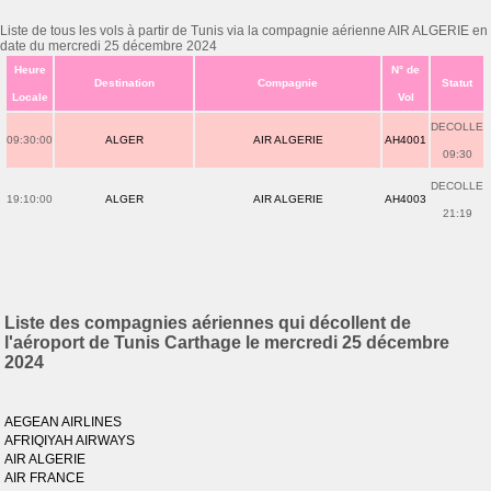
Liste de tous les vols à partir de Tunis via la compagnie aérienne AIR ALGERIE en
date du mercredi 25 décembre 2024
Heure
N° de
Destination
Compagnie
Statut
Locale
Vol
DECOLLE
09:30:00
ALGER
AIR ALGERIE
AH4001
09:30
DECOLLE
19:10:00
ALGER
AIR ALGERIE
AH4003
21:19
Liste des compagnies aériennes qui décollent de
l'aéroport de Tunis Carthage le mercredi 25 décembre
2024
AEGEAN AIRLINES
AFRIQIYAH AIRWAYS
AIR ALGERIE
AIR FRANCE