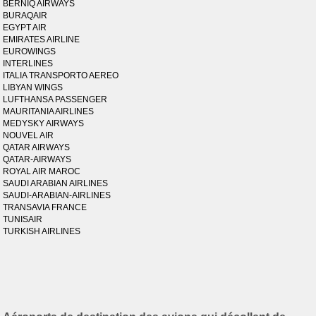
BERNIQ AIRWAYS
BURAQAIR
EGYPT AIR
EMIRATES AIRLINE
EUROWINGS
INTERLINES
ITALIA TRANSPORTO AEREO
LIBYAN WINGS
LUFTHANSA PASSENGER
MAURITANIA AIRLINES
MEDYSKY AIRWAYS
NOUVEL AIR
QATAR AIRWAYS
QATAR-AIRWAYS
ROYAL AIR MAROC
SAUDI ARABIAN AIRLINES
SAUDI-ARABIAN-AIRLINES
TRANSAVIA FRANCE
TUNISAIR
TURKISH AIRLINES