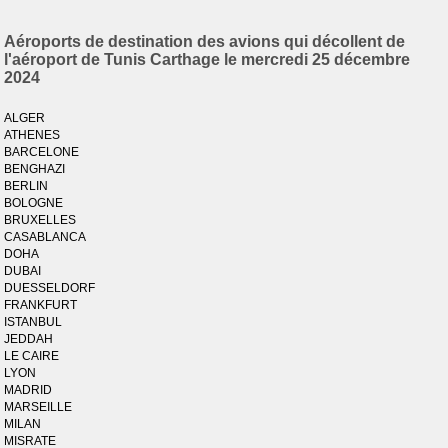
Aéroports de destination des avions qui décollent de
l'aéroport de Tunis Carthage le mercredi 25 décembre
2024
ALGER
ATHENES
BARCELONE
BENGHAZI
BERLIN
BOLOGNE
BRUXELLES
CASABLANCA
DOHA
DUBAI
DUESSELDORF
FRANKFURT
ISTANBUL
JEDDAH
LE CAIRE
LYON
MADRID
MARSEILLE
MILAN
MISRATE