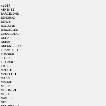
ALGER
ATHENES
BARCELONE
BENGHAZI
BERLIN
BOLOGNE
BRUXELLES
CASABLANCA
DOHA
DUBAI
DUESSELDORF
FRANKFURT
ISTANBUL
JEDDAH
LE CAIRE
LYON
MADRID
MARSEILLE
MILAN
MISRATE
MITIGA
MONTREAL
MUNICH
NANTES
NICE