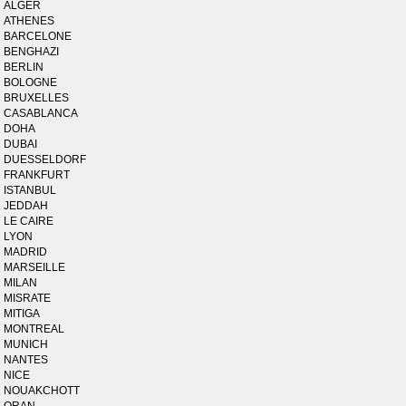
ALGER
ATHENES
BARCELONE
BENGHAZI
BERLIN
BOLOGNE
BRUXELLES
CASABLANCA
DOHA
DUBAI
DUESSELDORF
FRANKFURT
ISTANBUL
JEDDAH
LE CAIRE
LYON
MADRID
MARSEILLE
MILAN
MISRATE
MITIGA
MONTREAL
MUNICH
NANTES
NICE
NOUAKCHOTT