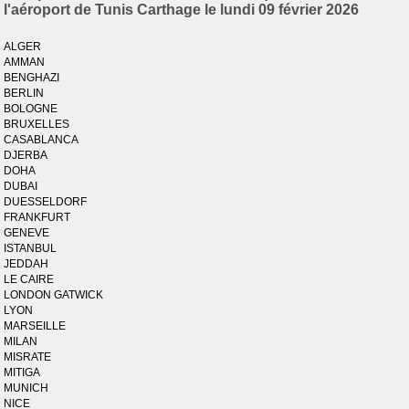
l'aéroport de Tunis Carthage le lundi 09 février 2026
ALGER
AMMAN
BENGHAZI
BERLIN
BOLOGNE
BRUXELLES
CASABLANCA
DJERBA
DOHA
DUBAI
DUESSELDORF
FRANKFURT
GENEVE
ISTANBUL
JEDDAH
LE CAIRE
LONDON GATWICK
LYON
MARSEILLE
MILAN
MISRATE
MITIGA
MUNICH
NICE