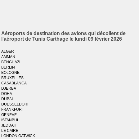
Aéroports de destination des avions qui décollent de
l'aéroport de Tunis Carthage le lundi 09 février 2026
ALGER
AMMAN
BENGHAZI
BERLIN
BOLOGNE
BRUXELLES
CASABLANCA
DJERBA
DOHA
DUBAI
DUESSELDORF
FRANKFURT
GENEVE
ISTANBUL
JEDDAH
LE CAIRE
LONDON GATWICK