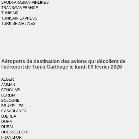
SAUDI-ARABIAN-AIRLINES
TRANSAVIA FRANCE
TUNISAIR
TUNISAIR EXPRESS
TURKISH AIRLINES
Aéroports de destination des avions qui décollent de
l'aéroport de Tunis Carthage le lundi 09 février 2026
ALGER
AMMAN
BENGHAZI
BERLIN
BOLOGNE
BRUXELLES
CASABLANCA
DJERBA
DOHA
DUBAI
DUESSELDORF
FRANKFURT