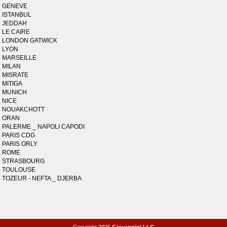
GENEVE
ISTANBUL
JEDDAH
LE CAIRE
LONDON GATWICK
LYON
MARSEILLE
MILAN
MISRATE
MITIGA
MUNICH
NICE
NOUAKCHOTT
ORAN
PALERME _ NAPOLI CAPODI
PARIS CDG
PARIS ORLY
ROME
STRASBOURG
TOULOUSE
TOZEUR - NEFTA _ DJERBA