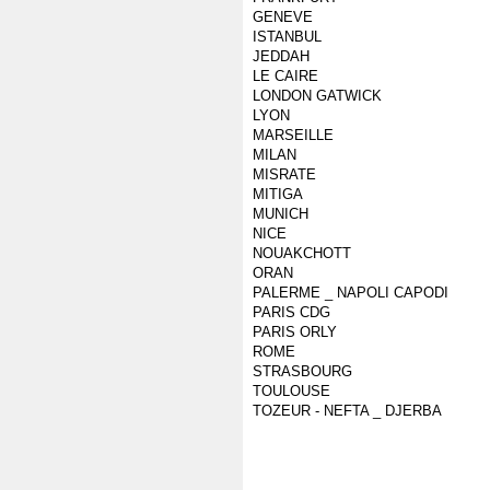
GENEVE
ISTANBUL
JEDDAH
LE CAIRE
LONDON GATWICK
LYON
MARSEILLE
MILAN
MISRATE
MITIGA
MUNICH
NICE
NOUAKCHOTT
ORAN
PALERME _ NAPOLI CAPODI
PARIS CDG
PARIS ORLY
ROME
STRASBOURG
TOULOUSE
TOZEUR - NEFTA _ DJERBA