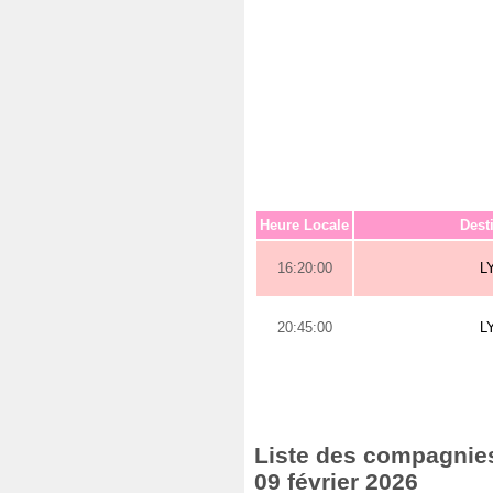
Heure Locale
Dest
16:20:00
L
20:45:00
L
Liste des compagnies 
09 février 2026