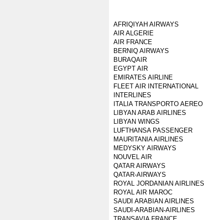
AFRIQIYAH AIRWAYS
AIR ALGERIE
AIR FRANCE
BERNIQ AIRWAYS
BURAQAIR
EGYPT AIR
EMIRATES AIRLINE
FLEET AIR INTERNATIONAL
INTERLINES
ITALIA TRANSPORTO AEREO
LIBYAN ARAB AIRLINES
LIBYAN WINGS
LUFTHANSA PASSENGER
MAURITANIA AIRLINES
MEDYSKY AIRWAYS
NOUVEL AIR
QATAR AIRWAYS
QATAR-AIRWAYS
ROYAL JORDANIAN AIRLINES
ROYAL AIR MAROC
SAUDI ARABIAN AIRLINES
SAUDI-ARABIAN-AIRLINES
TRANSAVIA FRANCE