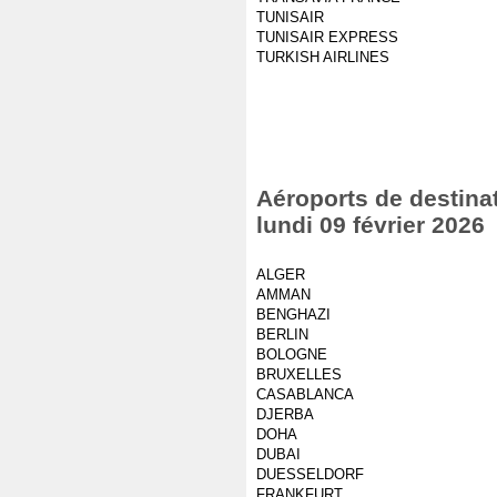
TUNISAIR
TUNISAIR EXPRESS
TURKISH AIRLINES
Aéroports de destinat
lundi 09 février 2026
ALGER
AMMAN
BENGHAZI
BERLIN
BOLOGNE
BRUXELLES
CASABLANCA
DJERBA
DOHA
DUBAI
DUESSELDORF
FRANKFURT