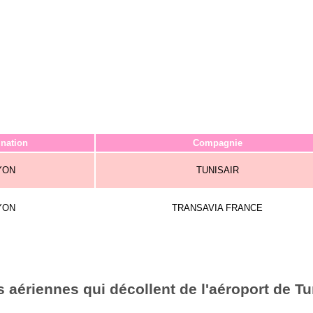
ination
Compagnie
YON
TUNISAIR
YON
TRANSAVIA FRANCE
aériennes qui décollent de l'aéroport de Tu