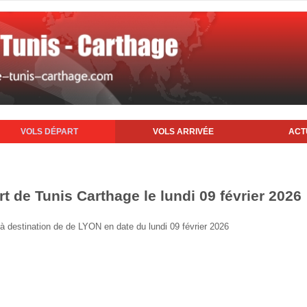
VOLS DÉPART
VOLS ARRIVÉE
ACT
rt de Tunis Carthage le lundi 09 février 2026
s à destination de de LYON en date du lundi 09 février 2026